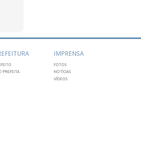
REFEITURA
IMPRENSA
EFEITO
FOTOS
E-PREFEITA
NOTÍCIAS
VÍDEOS