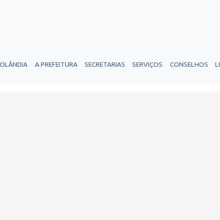
ROLÂNDIA
A PREFEITURA
SECRETARIAS
SERVIÇOS
CONSELHOS
L