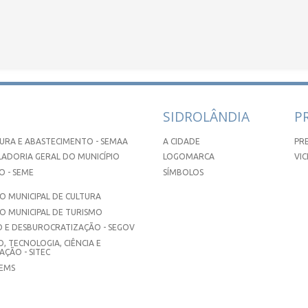
SIDROLÂNDIA
P
URA E ABASTECIMENTO - SEMAA
A CIDADE
PR
ADORIA GERAL DO MUNICÍPIO
LOGOMARCA
VIC
 - SEME
SÍMBOLOS
 MUNICIPAL DE CULTURA
O MUNICIPAL DE TURISMO
 E DESBUROCRATIZAÇÃO - SEGOV
, TECNOLOGIA, CIÊNCIA E
ÇÃO - SITEC
SEMS