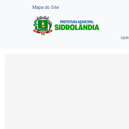
Mapa do Site
SID