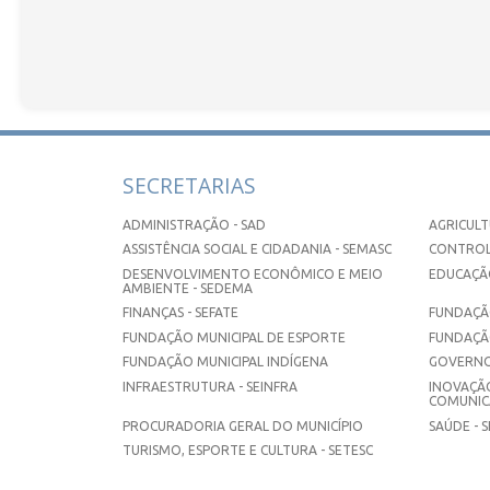
SECRETARIAS
ADMINISTRAÇÃO - SAD
AGRICULT
ASSISTÊNCIA SOCIAL E CIDADANIA - SEMASC
CONTROL
DESENVOLVIMENTO ECONÔMICO E MEIO
EDUCAÇÃO
AMBIENTE - SEDEMA
FINANÇAS - SEFATE
FUNDAÇÃO
FUNDAÇÃO MUNICIPAL DE ESPORTE
FUNDAÇÃ
FUNDAÇÃO MUNICIPAL INDÍGENA
GOVERNO
INFRAESTRUTURA - SEINFRA
INOVAÇÃO
COMUNICA
PROCURADORIA GERAL DO MUNICÍPIO
SAÚDE - 
TURISMO, ESPORTE E CULTURA - SETESC