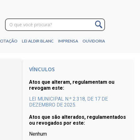
ICITAÇÃO
LEI ALDIR BLANC
IMPRENSA
OUVIDORIA
VÍNCULOS
Atos que alteram, regulamentam ou
revogam este:
LEI MUNICIPAL N.º 2.318, DE 17 DE
DEZEMBRO DE 2025.
Atos que são alterados, regulamentados
ou revogados por este:
Nenhum