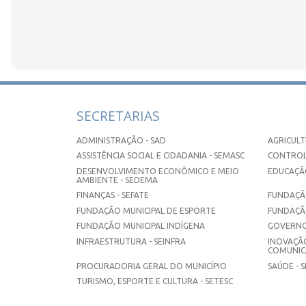
SECRETARIAS
ADMINISTRAÇÃO - SAD
AGRICULT
ASSISTÊNCIA SOCIAL E CIDADANIA - SEMASC
CONTROL
DESENVOLVIMENTO ECONÔMICO E MEIO
EDUCAÇÃO
AMBIENTE - SEDEMA
FINANÇAS - SEFATE
FUNDAÇÃO
FUNDAÇÃO MUNICIPAL DE ESPORTE
FUNDAÇÃ
FUNDAÇÃO MUNICIPAL INDÍGENA
GOVERNO
INFRAESTRUTURA - SEINFRA
INOVAÇÃO
COMUNICA
PROCURADORIA GERAL DO MUNICÍPIO
SAÚDE - 
TURISMO, ESPORTE E CULTURA - SETESC