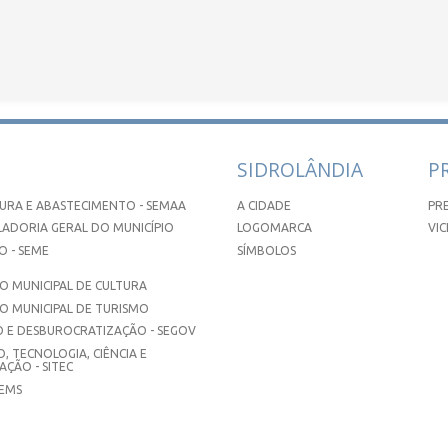
SIDROLÂNDIA
P
URA E ABASTECIMENTO - SEMAA
A CIDADE
PR
ADORIA GERAL DO MUNICÍPIO
LOGOMARCA
VIC
 - SEME
SÍMBOLOS
 MUNICIPAL DE CULTURA
O MUNICIPAL DE TURISMO
 E DESBUROCRATIZAÇÃO - SEGOV
, TECNOLOGIA, CIÊNCIA E
ÇÃO - SITEC
SEMS