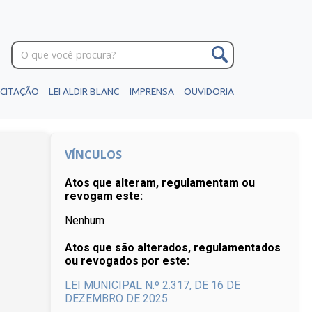
ICITAÇÃO
LEI ALDIR BLANC
IMPRENSA
OUVIDORIA
VÍNCULOS
Atos que alteram, regulamentam ou
revogam este:
Nenhum
Atos que são alterados, regulamentados
ou revogados por este:
LEI MUNICIPAL N.º 2.317, DE 16 DE
DEZEMBRO DE 2025.