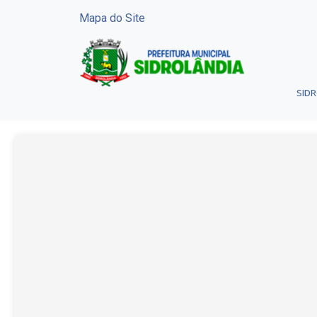
Mapa do Site
SID