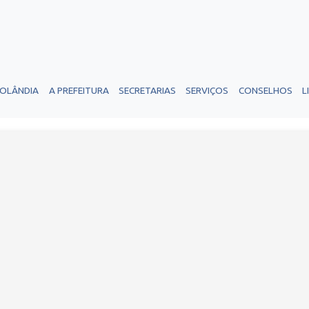
ROLÂNDIA
A PREFEITURA
SECRETARIAS
SERVIÇOS
CONSELHOS
L