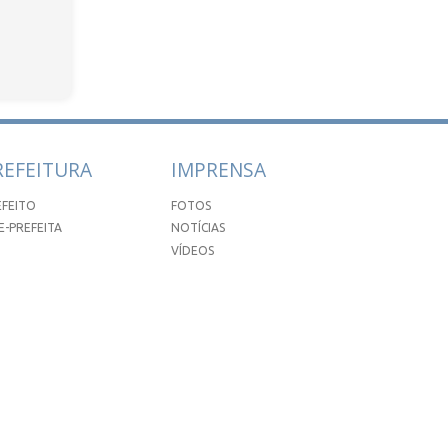
REFEITURA
IMPRENSA
EFEITO
FOTOS
E-PREFEITA
NOTÍCIAS
VÍDEOS