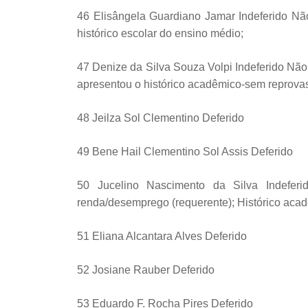
46 Elisângela Guardiano Jamar Indeferido Nã
histórico escolar do ensino médio;
47 Denize da Silva Souza Volpi Indeferido Nã
apresentou o histórico acadêmico-sem reprova
48 Jeilza Sol Clementino Deferido
49 Bene Hail Clementino Sol Assis Deferido
50 Jucelino Nascimento da Silva Indefer
renda/desemprego (requerente); Histórico acad
51 Eliana Alcantara Alves Deferido
52 Josiane Rauber Deferido
53 Eduardo F. Rocha Pires Deferido