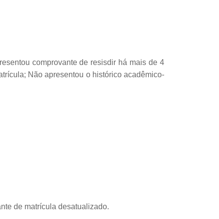
esentou comprovante de resisdir há mais de 4
rícula; Não apresentou o histórico acadêmico-
nte de matrícula desatualizado.