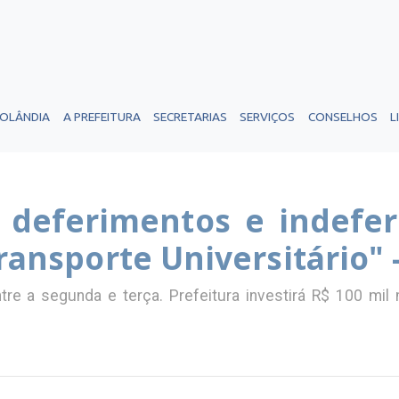
ROLÂNDIA
A PREFEITURA
SECRETARIAS
SERVIÇOS
CONSELHOS
L
e deferimentos e indefe
Transporte Universitário" 
re a segunda e terça. Prefeitura investirá R$ 100 mi