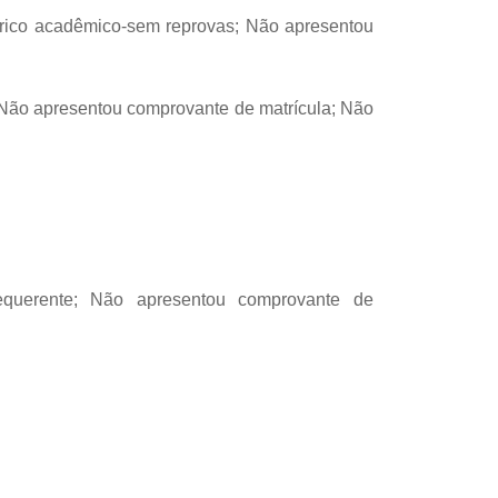
órico acadêmico-sem reprovas; Não apresentou
 Não apresentou comprovante de matrícula; Não
equerente; Não apresentou comprovante de