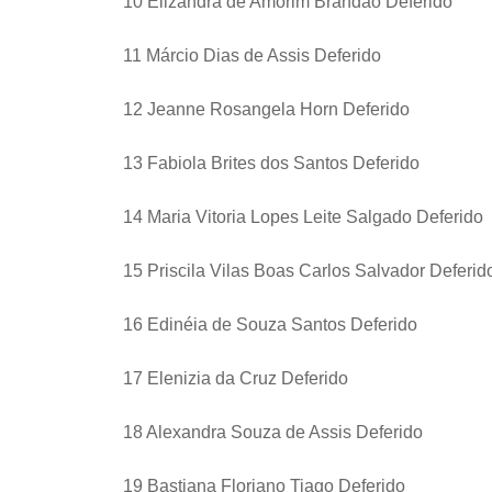
10 Elizandra de Amorim Brandão Deferido
11 Márcio Dias de Assis Deferido
12 Jeanne Rosangela Horn Deferido
13 Fabiola Brites dos Santos Deferido
14 Maria Vitoria Lopes Leite Salgado Deferido
15 Priscila Vilas Boas Carlos Salvador Deferid
16 Edinéia de Souza Santos Deferido
17 Elenizia da Cruz Deferido
18 Alexandra Souza de Assis Deferido
19 Bastiana Floriano Tiago Deferido