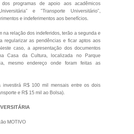
a dos programas de apoio aos acadêmicos
iversitária" e "Transporte Universitário",
rimentos e indeferimentos aos benefícios.
 na relação dos indeferidos, terão a segunda e
ra regularizar as pendências e ficar aptos aos
 Neste caso, a apresentação dos documentos
 na Casa da Cultura, localizada no Parque
ia, mesmo endereço onde foram feitas as
a investirá R$ 100 mil mensais entre os dois
nsporte e R$ 15 mil ao Bolsa).
IVERSITÁRIA
ção MOTIVO