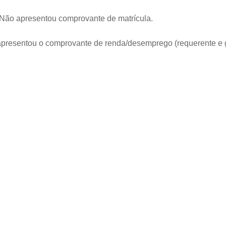
 Não apresentou comprovante de matrícula.
apresentou o comprovante de renda/desemprego (requerente e gr