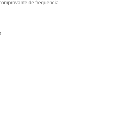
 comprovante de frequencia.
o