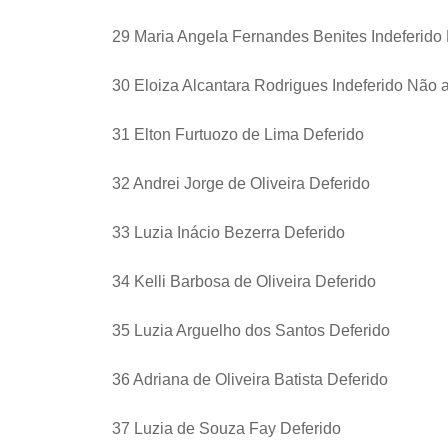
29 Maria Angela Fernandes Benites Indeferido
30 Eloiza Alcantara Rodrigues Indeferido Não 
31 Elton Furtuozo de Lima Deferido
32 Andrei Jorge de Oliveira Deferido
33 Luzia Inácio Bezerra Deferido
34 Kelli Barbosa de Oliveira Deferido
35 Luzia Arguelho dos Santos Deferido
36 Adriana de Oliveira Batista Deferido
37 Luzia de Souza Fay Deferido