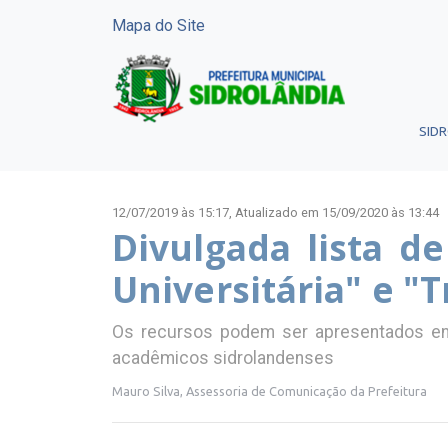
Mapa do Site
SID
12/07/2019 às 15:17,
Atualizado em 15/09/2020 às 13:44
Divulgada lista d
Universitária" e "
Os recursos podem ser apresentados ent
acadêmicos sidrolandenses
Mauro Silva, Assessoria de Comunicação da Prefeitura