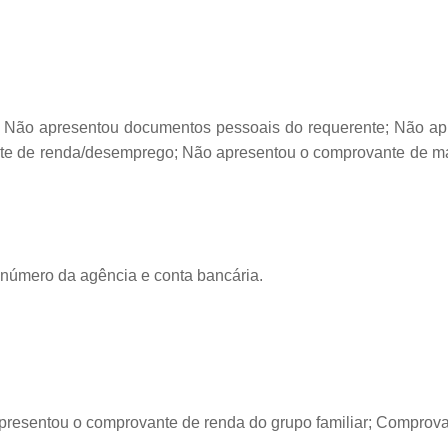
o Não apresentou documentos pessoais do requerente; Não apr
e de renda/desemprego; Não apresentou o comprovante de mat
o número da agência e conta bancária.
presentou o comprovante de renda do grupo familiar; Comprova