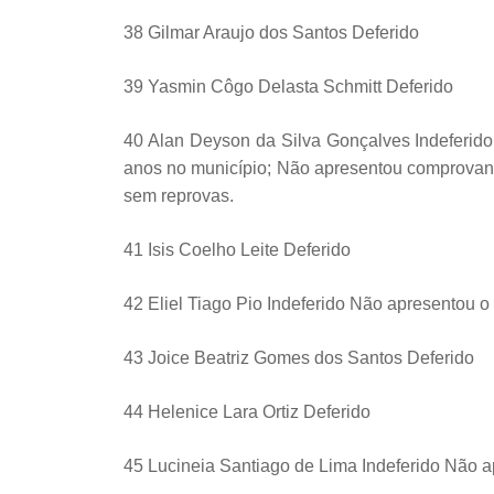
38 Gilmar Araujo dos Santos Deferido
39 Yasmin Côgo Delasta Schmitt Deferido
40 Alan Deyson da Silva Gonçalves Indeferid
anos no município; Não apresentou comprovant
sem reprovas.
41 Isis Coelho Leite Deferido
42 Eliel Tiago Pio Indeferido Não apresentou 
43 Joice Beatriz Gomes dos Santos Deferido
44 Helenice Lara Ortiz Deferido
45 Lucineia Santiago de Lima Indeferido Não a