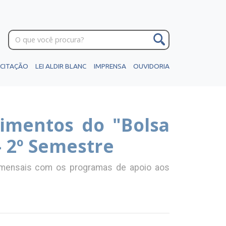
ICITAÇÃO
LEI ALDIR BLANC
IMPRENSA
OUVIDORIA
rimentos do "Bolsa
- 2º Semestre
l mensais com os programas de apoio aos