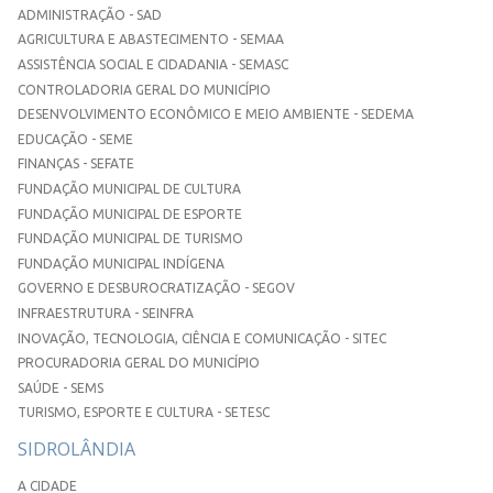
ADMINISTRAÇÃO - SAD
AGRICULTURA E ABASTECIMENTO - SEMAA
ASSISTÊNCIA SOCIAL E CIDADANIA - SEMASC
CONTROLADORIA GERAL DO MUNICÍPIO
DESENVOLVIMENTO ECONÔMICO E MEIO AMBIENTE - SEDEMA
EDUCAÇÃO - SEME
FINANÇAS - SEFATE
FUNDAÇÃO MUNICIPAL DE CULTURA
FUNDAÇÃO MUNICIPAL DE ESPORTE
FUNDAÇÃO MUNICIPAL DE TURISMO
FUNDAÇÃO MUNICIPAL INDÍGENA
GOVERNO E DESBUROCRATIZAÇÃO - SEGOV
INFRAESTRUTURA - SEINFRA
INOVAÇÃO, TECNOLOGIA, CIÊNCIA E COMUNICAÇÃO - SITEC
PROCURADORIA GERAL DO MUNICÍPIO
SAÚDE - SEMS
TURISMO, ESPORTE E CULTURA - SETESC
SIDROLÂNDIA
A CIDADE