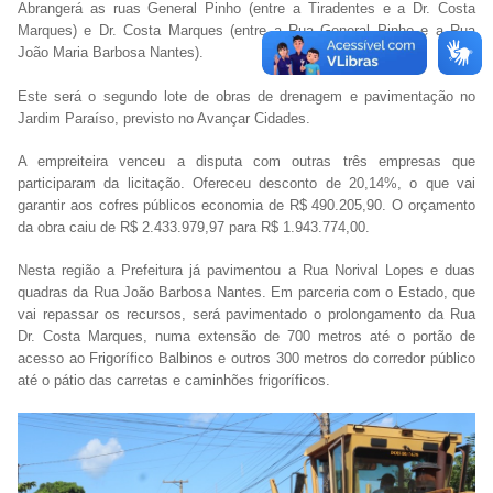
Abrangerá as ruas General Pinho (entre a Tiradentes e a Dr. Costa
Marques) e Dr. Costa Marques (entre a Rua General Pinho e a Rua
João Maria Barbosa Nantes).
Este será o segundo lote de obras de drenagem e pavimentação no
Jardim Paraíso, previsto no Avançar Cidades.
A empreiteira venceu a disputa com outras três empresas que
participaram da licitação. Ofereceu desconto de 20,14%, o que vai
garantir aos cofres públicos economia de R$ 490.205,90. O orçamento
da obra caiu de R$ 2.433.979,97 para R$ 1.943.774,00.
Nesta região a Prefeitura já pavimentou a Rua Norival Lopes e duas
quadras da Rua João Barbosa Nantes. Em parceria com o Estado, que
vai repassar os recursos, será pavimentado o prolongamento da Rua
Dr. Costa Marques, numa extensão de 700 metros até o portão de
acesso ao Frigorífico Balbinos e outros 300 metros do corredor público
até o pátio das carretas e caminhões frigoríficos.