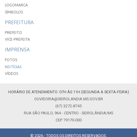
LOGOMARCA
SÍMBOLOS
PREFEITURA
PREFEITO
VICE-PREFEITA
IMPRENSA
FOTOS
NOTÍCIAS
VÍDEOS
HORÁRIO DE ATENDIMENTO: 07H ÀS 11H (SEGUNDA A SEXTA-FEIRA)
OUVIDORIA@SIDROLANDIA.MS.GOV.BR
(67) 3272-8745
RUA SÃO PAULO, 964 - CENTRO - SIDROLÂNDIA/MS
CEP 79170-000
© 2026 - TODOS OS DIREITOS RESERVADOS.