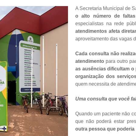
A Secretaria Municipal de S
o alto número de falta
especialistas na rede pú
atendimentos afeta diret
aproveitamento das vagas d
Cada consulta não realiz
atendimento
para outro pa
as ausências dificultam 
organização dos serviço
quem necessita de atendime
Uma consulta que você falt
Quando um paciente não co
que não poderá estar pre
outra pessoa que poderia 