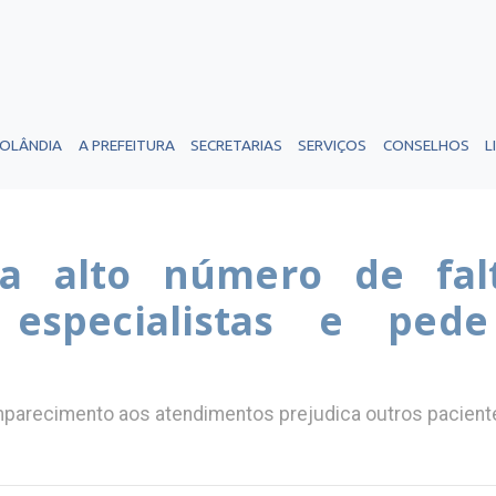
ROLÂNDIA
A PREFEITURA
SECRETARIAS
SERVIÇOS
CONSELHOS
L
ra alto número de fal
especialistas e pede
mparecimento aos atendimentos prejudica outros pacient