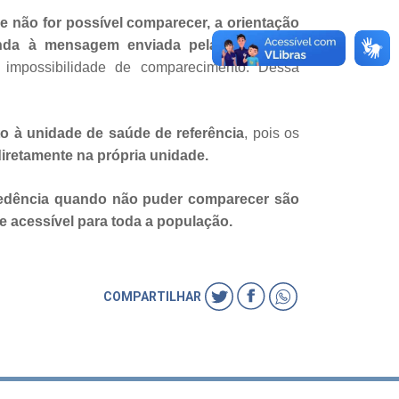
 não for possível comparecer, a orientação
nda à mensagem enviada pela Central de
 impossibilidade de comparecimento. Dessa
o à unidade de saúde de referência
, pois os
 diretamente na própria unidade.
cedência quando não puder comparecer são
e acessível para toda a população.
COMPARTILHAR