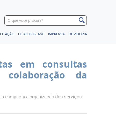
ICITAÇÃO
LEI ALDIR BLANC
IMPRENSA
OUVIDORIA
tas em consultas
 colaboração da
es e impacta a organização dos serviços