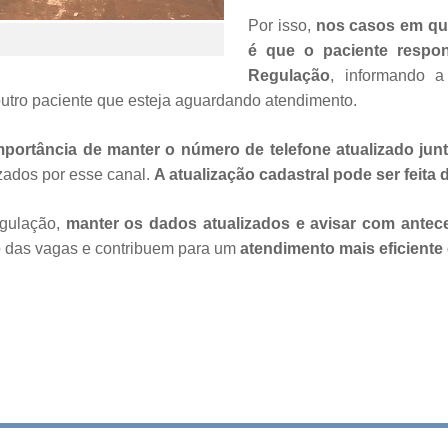
Por isso,
nos casos em que
é que o paciente respo
Regulação
, informando a
outro paciente que esteja aguardando atendimento.
portância de manter o número de telefone atualizado junt
izados por esse canal.
A atualização cadastral pode ser feita
gulação,
manter os dados atualizados e avisar com ante
 das vagas e contribuem para um
atendimento mais eficiente 