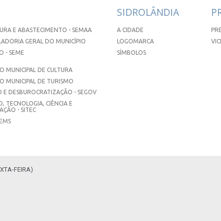
SIDROLÂNDIA
P
URA E ABASTECIMENTO - SEMAA
A CIDADE
PR
ADORIA GERAL DO MUNICÍPIO
LOGOMARCA
VIC
 - SEME
SÍMBOLOS
 MUNICIPAL DE CULTURA
O MUNICIPAL DE TURISMO
 E DESBUROCRATIZAÇÃO - SEGOV
, TECNOLOGIA, CIÊNCIA E
ÇÃO - SITEC
SEMS
XTA-FEIRA)