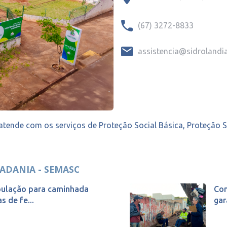
(67) 3272-8833
assistencia@sidrolandia
 atende com os serviços de Proteção Social Básica, Proteção 
DADANIA - SEMASC
pulação para caminhada
Com
 de fe...
gar