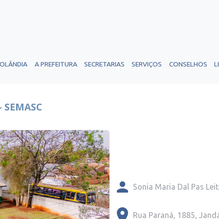
ROLÂNDIA
A PREFEITURA
SECRETARIAS
SERVIÇOS
CONSELHOS
L
- SEMASC
Sonia Maria Dal Pas Leit
Rua Paraná, 1885, Jand