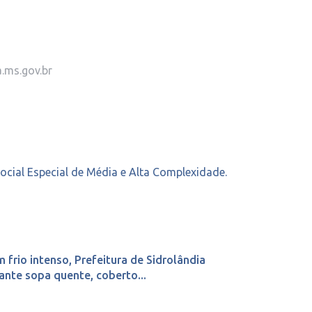
.ms.gov.br
Social Especial de Média e Alta Complexidade.
 frio intenso, Prefeitura de Sidrolândia
ante sopa quente, coberto...