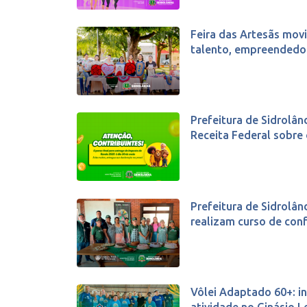
Feira das Artesãs mov
talento, empreendedor
Prefeitura de Sidrolân
Receita Federal sobre o
Prefeitura de Sidrolân
realizam curso de confe
Vôlei Adaptado 60+: in