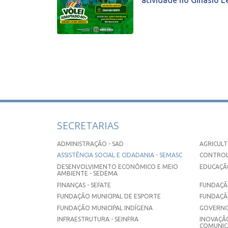
atividade no Ginásio Le
SECRETARIAS
ADMINISTRAÇÃO - SAD
AGRICULT
ASSISTÊNCIA SOCIAL E CIDADANIA - SEMASC
CONTROL
DESENVOLVIMENTO ECONÔMICO E MEIO
EDUCAÇÃO
AMBIENTE - SEDEMA
FINANÇAS - SEFATE
FUNDAÇÃO
FUNDAÇÃO MUNICIPAL DE ESPORTE
FUNDAÇÃ
FUNDAÇÃO MUNICIPAL INDÍGENA
GOVERNO
INFRAESTRUTURA - SEINFRA
INOVAÇÃO
COMUNICA