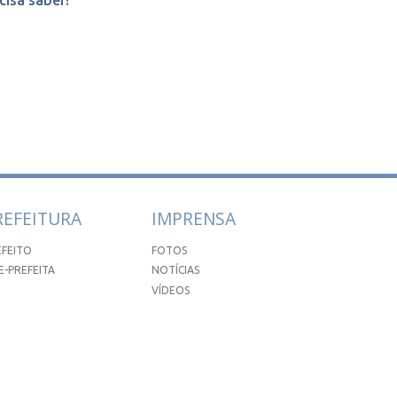
cisa saber!
REFEITURA
IMPRENSA
EFEITO
FOTOS
E-PREFEITA
NOTÍCIAS
VÍDEOS