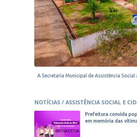
A Secretaria Municipal de Assistência Social
NOTÍCIAS / ASSISTÊNCIA SOCIAL E CI
Prefeitura convida po
em memória das vítimas