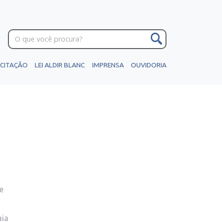
ICITAÇÃO
LEI ALDIR BLANC
IMPRENSA
OUVIDORIA
e
aia