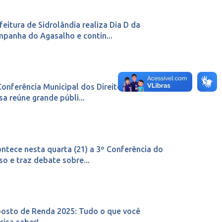
feitura de Sidrolândia realiza Dia D da
panha do Agasalho e contin...
Conferência Municipal dos Direitos da Pessoa
sa reúne grande públi...
ntece nesta quarta (21) a 3º Conferência do
so e traz debate sobre...
osto de Renda 2025: Tudo o que você