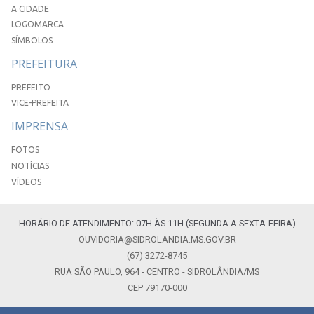
A CIDADE
LOGOMARCA
SÍMBOLOS
PREFEITURA
PREFEITO
VICE-PREFEITA
IMPRENSA
FOTOS
NOTÍCIAS
VÍDEOS
HORÁRIO DE ATENDIMENTO: 07H ÀS 11H (SEGUNDA A SEXTA-FEIRA)
OUVIDORIA@SIDROLANDIA.MS.GOV.BR
(67) 3272-8745
RUA SÃO PAULO, 964 - CENTRO - SIDROLÂNDIA/MS
CEP 79170-000