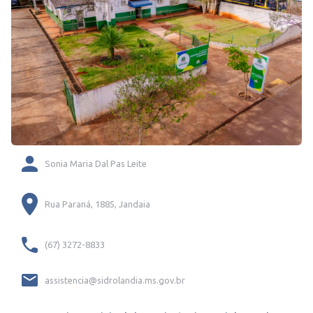
Sonia Maria Dal Pas Leite
Rua Paraná, 1885, Jandaia
(67) 3272-8833
assistencia@sidrolandia.ms.gov.br