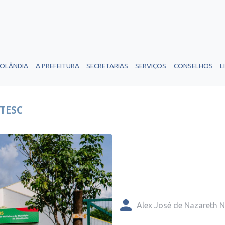
ROLÂNDIA
A PREFEITURA
SECRETARIAS
SERVIÇOS
CONSELHOS
L
ETESC
Alex José de Nazareth 