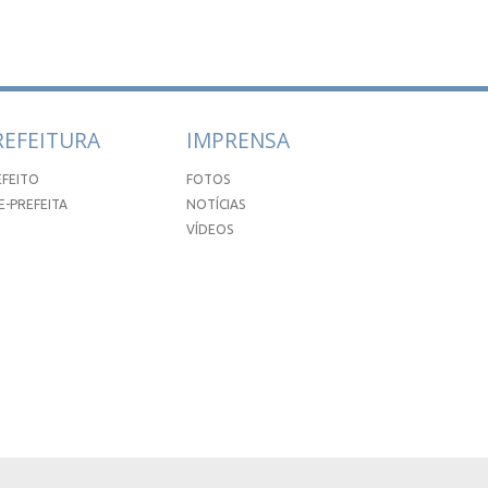
REFEITURA
IMPRENSA
EFEITO
FOTOS
E-PREFEITA
NOTÍCIAS
VÍDEOS