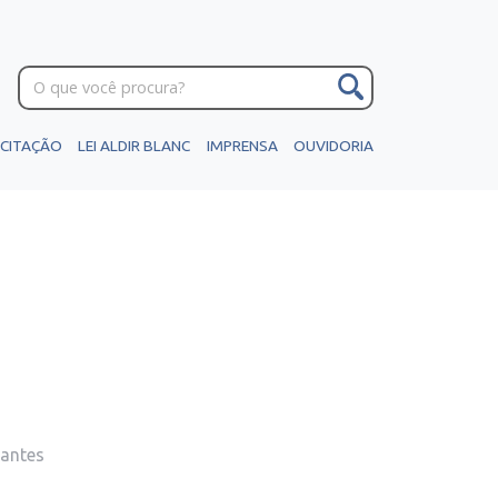
ICITAÇÃO
LEI ALDIR BLANC
IMPRENSA
OUVIDORIA
Nantes