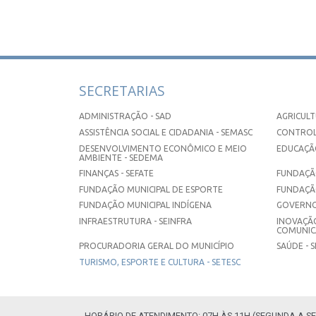
SECRETARIAS
ADMINISTRAÇÃO - SAD
AGRICULT
ASSISTÊNCIA SOCIAL E CIDADANIA - SEMASC
CONTROL
DESENVOLVIMENTO ECONÔMICO E MEIO
EDUCAÇÃO
AMBIENTE - SEDEMA
FINANÇAS - SEFATE
FUNDAÇÃO
FUNDAÇÃO MUNICIPAL DE ESPORTE
FUNDAÇÃ
FUNDAÇÃO MUNICIPAL INDÍGENA
GOVERNO
INFRAESTRUTURA - SEINFRA
INOVAÇÃO
COMUNICA
PROCURADORIA GERAL DO MUNICÍPIO
SAÚDE - 
TURISMO, ESPORTE E CULTURA - SETESC
HORÁRIO DE ATENDIMENTO: 07H ÀS 11H (SEGUNDA A SE