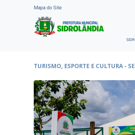
Mapa do Site
SID
TURISMO, ESPORTE E CULTURA - S