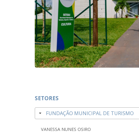
SETORES
FUNDAÇÃO MUNICIPAL DE TURISMO
VANESSA NUNES OSIRO