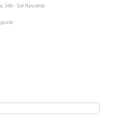
a, 340 - Sol Nascente
gov.br