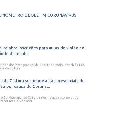
CINÔMETRO E BOLETIM CORONAVÍRUS
tura abre inscrições para aulas de violão no
íodo da manhã
ríodo das inscrições vai de 07 a 12 de maio, das 7h às 13h,
asa da Cultura
a da Cultura suspende aulas presenciais de
lão por causa do Corona...
ação Municipal de Cultura informa que retorno pode
tecer no dia 5 de abril