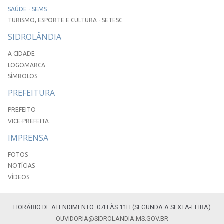
SAÚDE - SEMS
TURISMO, ESPORTE E CULTURA - SETESC
SIDROLÂNDIA
A CIDADE
LOGOMARCA
SÍMBOLOS
PREFEITURA
PREFEITO
VICE-PREFEITA
IMPRENSA
FOTOS
NOTÍCIAS
VÍDEOS
HORÁRIO DE ATENDIMENTO: 07H ÀS 11H (SEGUNDA A SEXTA-FEIRA)
OUVIDORIA@SIDROLANDIA.MS.GOV.BR