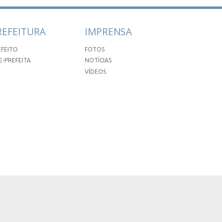
REFEITURA
IMPRENSA
EFEITO
FOTOS
E-PREFEITA
NOTÍCIAS
VÍDEOS