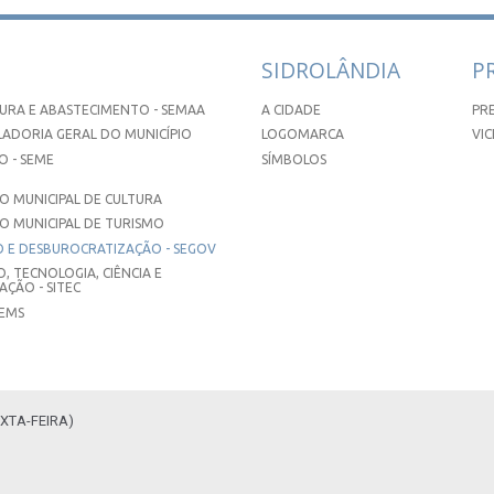
SIDROLÂNDIA
P
URA E ABASTECIMENTO - SEMAA
A CIDADE
PR
ADORIA GERAL DO MUNICÍPIO
LOGOMARCA
VIC
 - SEME
SÍMBOLOS
 MUNICIPAL DE CULTURA
O MUNICIPAL DE TURISMO
 E DESBUROCRATIZAÇÃO - SEGOV
, TECNOLOGIA, CIÊNCIA E
ÇÃO - SITEC
SEMS
XTA-FEIRA)