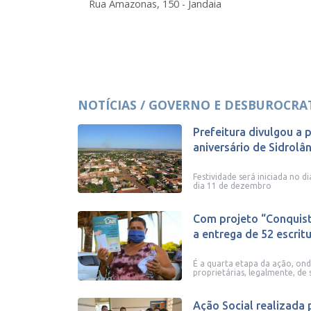
Rua Amazonas, 150 - Jandaia
NOTÍCIAS / GOVERNO E DESBUROCRAT
Prefeitura divulgou a
aniversário de Sidrolâ
Festividade será iniciada no 
dia 11 de dezembro
Com projeto “Conquista
a entrega de 52 escritur
É a quarta etapa da ação, ond
proprietárias, legalmente, de 
Ação Social realizada 