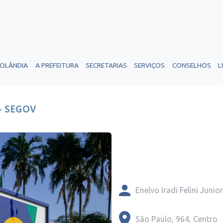
ROLÂNDIA
A PREFEITURA
SECRETARIAS
SERVIÇOS
CONSELHOS
L
- SEGOV
Enelvo Iradi Felini Junior
São Paulo, 964, Centro