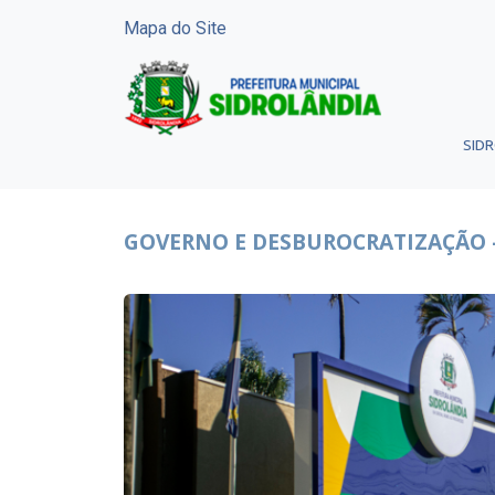
Mapa do Site
SID
GOVERNO E DESBUROCRATIZAÇÃO 