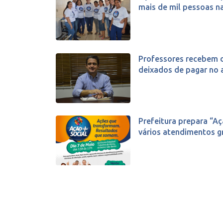
mais de mil pessoas na 
Professores recebem d
deixados de pagar no a
Prefeitura prepara “A
vários atendimentos gra