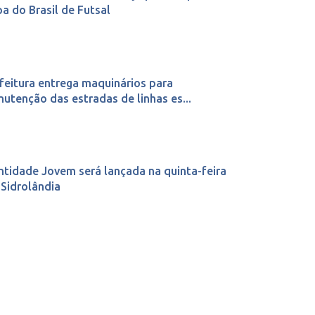
a do Brasil de Futsal
feitura entrega maquinários para
utenção das estradas de linhas es...
ntidade Jovem será lançada na quinta-feira
Sidrolândia