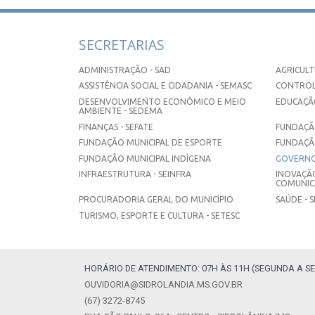
SECRETARIAS
ADMINISTRAÇÃO - SAD
AGRICULT
ASSISTÊNCIA SOCIAL E CIDADANIA - SEMASC
CONTROL
DESENVOLVIMENTO ECONÔMICO E MEIO
EDUCAÇÃO
AMBIENTE - SEDEMA
FINANÇAS - SEFATE
FUNDAÇÃO
FUNDAÇÃO MUNICIPAL DE ESPORTE
FUNDAÇÃ
FUNDAÇÃO MUNICIPAL INDÍGENA
GOVERNO
INFRAESTRUTURA - SEINFRA
INOVAÇÃO
COMUNICA
PROCURADORIA GERAL DO MUNICÍPIO
SAÚDE - 
TURISMO, ESPORTE E CULTURA - SETESC
HORÁRIO DE ATENDIMENTO: 07H ÀS 11H (SEGUNDA A SE
OUVIDORIA@SIDROLANDIA.MS.GOV.BR
(67) 3272-8745