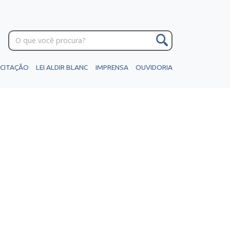
ICITAÇÃO
LEI ALDIR BLANC
IMPRENSA
OUVIDORIA