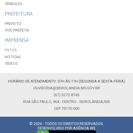
SÍMBOLOS
PREFEITURA
PREFEITO
VICE-PREFEITA
IMPRENSA
FOTOS
NOTÍCIAS
VÍDEOS
HORÁRIO DE ATENDIMENTO: 07H ÀS 11H (SEGUNDA A SEXTA-FEIRA)
OUVIDORIA@SIDROLANDIA.MS.GOV.BR
(67) 3272-8745
RUA SÃO PAULO, 964 - CENTRO - SIDROLÂNDIA/MS
CEP 79170-000
© 2026 - TODOS OS DIREITOS RESERVADOS.
DESENVOLVIDO POR:
AGÊNCIA W3