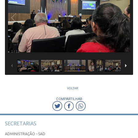
1
/
11
VOLTAR
COMPARTILHAR
SECRETARIAS
ADMINISTRAÇÃO - SAD