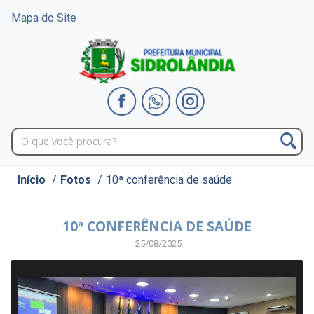
Mapa do Site
Início
/
Fotos
/
10ª conferência de saúde
10ª CONFERÊNCIA DE SAÚDE
25/08/2025