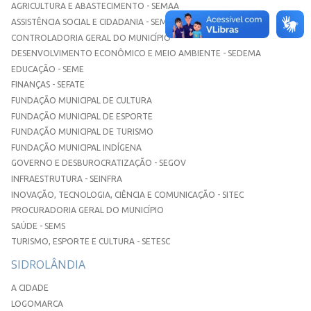
AGRICULTURA E ABASTECIMENTO - SEMAA
ASSISTÊNCIA SOCIAL E CIDADANIA - SEMASC
CONTROLADORIA GERAL DO MUNICÍPIO
DESENVOLVIMENTO ECONÔMICO E MEIO AMBIENTE - SEDEMA
EDUCAÇÃO - SEME
FINANÇAS - SEFATE
FUNDAÇÃO MUNICIPAL DE CULTURA
FUNDAÇÃO MUNICIPAL DE ESPORTE
FUNDAÇÃO MUNICIPAL DE TURISMO
FUNDAÇÃO MUNICIPAL INDÍGENA
GOVERNO E DESBUROCRATIZAÇÃO - SEGOV
INFRAESTRUTURA - SEINFRA
INOVAÇÃO, TECNOLOGIA, CIÊNCIA E COMUNICAÇÃO - SITEC
PROCURADORIA GERAL DO MUNICÍPIO
SAÚDE - SEMS
TURISMO, ESPORTE E CULTURA - SETESC
SIDROLÂNDIA
A CIDADE
LOGOMARCA