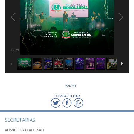
1
/
29
VOLTAR
COMPARTILHAR
SECRETARIAS
ADMINISTRAÇÃO - SAD