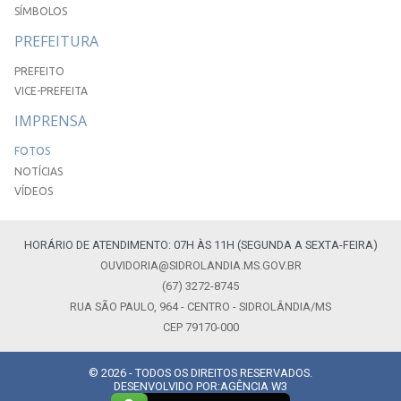
SÍMBOLOS
PREFEITURA
PREFEITO
VICE-PREFEITA
IMPRENSA
FOTOS
NOTÍCIAS
VÍDEOS
HORÁRIO DE ATENDIMENTO: 07H ÀS 11H (SEGUNDA A SEXTA-FEIRA)
OUVIDORIA@SIDROLANDIA.MS.GOV.BR
(67) 3272-8745
RUA SÃO PAULO, 964 - CENTRO - SIDROLÂNDIA/MS
CEP 79170-000
© 2026 - TODOS OS DIREITOS RESERVADOS.
DESENVOLVIDO POR:
AGÊNCIA W3