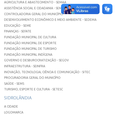
AGRICULTURA E ABASTECIMENTO - SEMAA
ASSISTÊNCIA SOCIAL E CIDADANIA - SEMASC
CONTROLADORIA GERAL DO MUNICÍPIO
DESENVOLVIMENTO ECONÔMICO E MEIO AMBIENTE - SEDEMA
EDUCAÇÃO - SEME
FINANÇAS - SEFATE
FUNDAÇÃO MUNICIPAL DE CULTURA
FUNDAÇÃO MUNICIPAL DE ESPORTE
FUNDAÇÃO MUNICIPAL DE TURISMO
FUNDAÇÃO MUNICIPAL INDÍGENA
GOVERNO E DESBUROCRATIZAÇÃO - SEGOV
INFRAESTRUTURA - SEINFRA
INOVAÇÃO, TECNOLOGIA, CIÊNCIA E COMUNICAÇÃO - SITEC
PROCURADORIA GERAL DO MUNICÍPIO
SAÚDE - SEMS
TURISMO, ESPORTE E CULTURA - SETESC
SIDROLÂNDIA
A CIDADE
LOGOMARCA