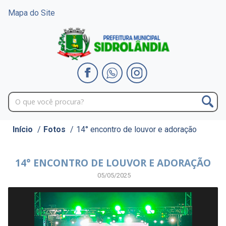
Mapa do Site
Início
/
Fotos
/
14° encontro de louvor e adoração
14° ENCONTRO DE LOUVOR E ADORAÇÃO
05/05/2025