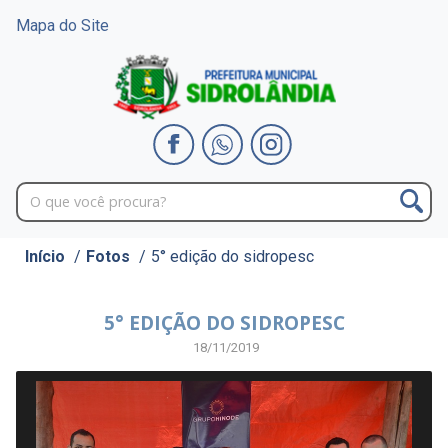
Mapa do Site
Início
/
Fotos
/
5° edição do sidropesc
5° EDIÇÃO DO SIDROPESC
18/11/2019