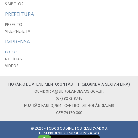
SÍMBOLOS
PREFEITURA
PREFEITO
VICE-PREFEITA
IMPRENSA
FOTOS
NOTÍCIAS
VÍDEOS
HORÁRIO DE ATENDIMENTO: 07H ÀS 11H (SEGUNDA A SEXTA-FEIRA)
OUVIDORIA@SIDROLANDIA.MS.GOV.BR
(67) 3272-8745
RUA SÃO PAULO, 964 - CENTRO - SIDROLÂNDIA/MS
CEP 79170-000
© 2026 - TODOS OS DIREITOS RESERVADOS.
DESENVOLVIDO POR:
AGÊNCIA W3