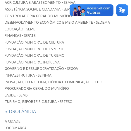
AGRICULTURA E ABASTECIMENTO - SEMAA
ASSISTÊNCIA SOCIAL E CIDADANIA - SEMASC
CONTROLADORIA GERAL DO MUNICÍPIO
DESENVOLVIMENTO ECONÔMICO E MEIO AMBIENTE - SEDEMA
EDUCAÇÃO - SEME
FINANÇAS - SEFATE
FUNDAÇÃO MUNICIPAL DE CULTURA
FUNDAÇÃO MUNICIPAL DE ESPORTE
FUNDAÇÃO MUNICIPAL DE TURISMO
FUNDAÇÃO MUNICIPAL INDÍGENA
GOVERNO E DESBUROCRATIZAÇÃO - SEGOV
INFRAESTRUTURA - SEINFRA
INOVAÇÃO, TECNOLOGIA, CIÊNCIA E COMUNICAÇÃO - SITEC
PROCURADORIA GERAL DO MUNICÍPIO
SAÚDE - SEMS
TURISMO, ESPORTE E CULTURA - SETESC
SIDROLÂNDIA
A CIDADE
LOGOMARCA