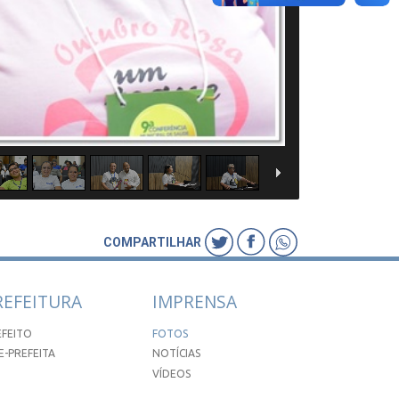
COMPARTILHAR
REFEITURA
IMPRENSA
EFEITO
FOTOS
E-PREFEITA
NOTÍCIAS
VÍDEOS