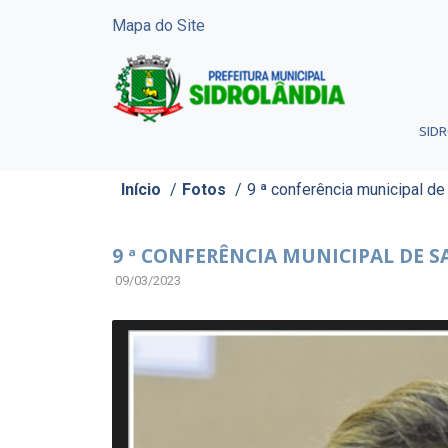
Mapa do Site
SID
Início
/
Fotos
/
9 ª conferência municipal d
9 ª CONFERÊNCIA MUNICIPAL DE 
09/03/2023