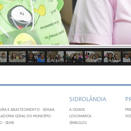
SIDROLÂNDIA
P
URA E ABASTECIMENTO - SEMAA
A CIDADE
PR
ADORIA GERAL DO MUNICÍPIO
LOGOMARCA
VIC
 - SEME
SÍMBOLOS