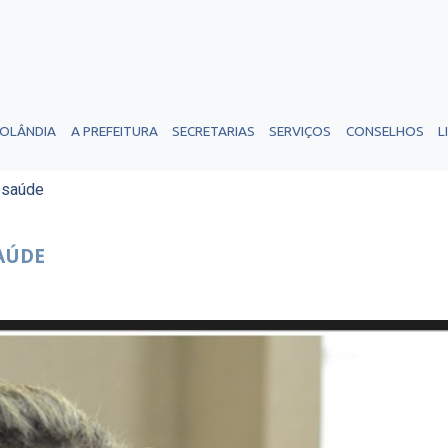
ROLÂNDIA
A PREFEITURA
SECRETARIAS
SERVIÇOS
CONSELHOS
L
e saúde
SAÚDE