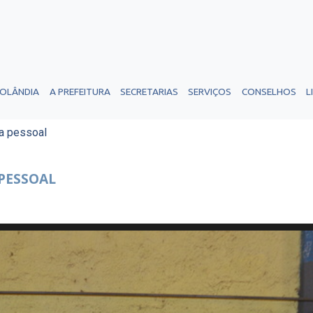
ROLÂNDIA
A PREFEITURA
SECRETARIAS
SERVIÇOS
CONSELHOS
L
sa pessoal
 PESSOAL