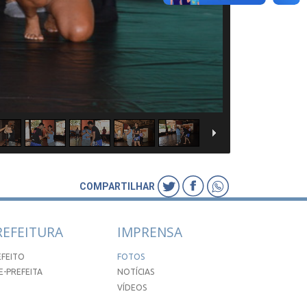
COMPARTILHAR
REFEITURA
IMPRENSA
EFEITO
FOTOS
E-PREFEITA
NOTÍCIAS
VÍDEOS