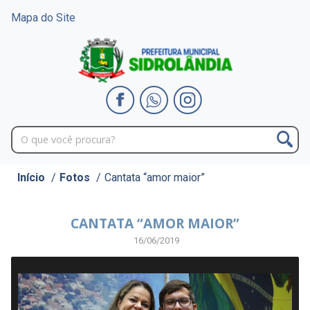
Mapa do Site
Início
/
Fotos
/
Cantata “amor maior”
CANTATA “AMOR MAIOR”
16/06/2019