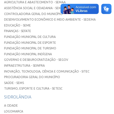
AGRICULTURA E ABASTECIMENTO - SEMAA
ASSISTÊNCIA SOCIAL E CIDADANIA - SEMASC
CONTROLADORIA GERAL DO MUNICÍPIO
DESENVOLVIMENTO ECONÔMICO E MEIO AMBIENTE - SEDEMA
EDUCAÇÃO - SEME
FINANÇAS - SEFATE
FUNDAÇÃO MUNICIPAL DE CULTURA
FUNDAÇÃO MUNICIPAL DE ESPORTE
FUNDAÇÃO MUNICIPAL DE TURISMO
FUNDAÇÃO MUNICIPAL INDÍGENA
GOVERNO E DESBUROCRATIZAÇÃO - SEGOV
INFRAESTRUTURA - SEINFRA
INOVAÇÃO, TECNOLOGIA, CIÊNCIA E COMUNICAÇÃO - SITEC
PROCURADORIA GERAL DO MUNICÍPIO
SAÚDE - SEMS
TURISMO, ESPORTE E CULTURA - SETESC
SIDROLÂNDIA
A CIDADE
LOGOMARCA