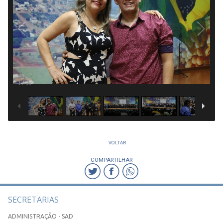
1
/
66
VOLTAR
COMPARTILHAR
SECRETARIAS
ADMINISTRAÇÃO - SAD