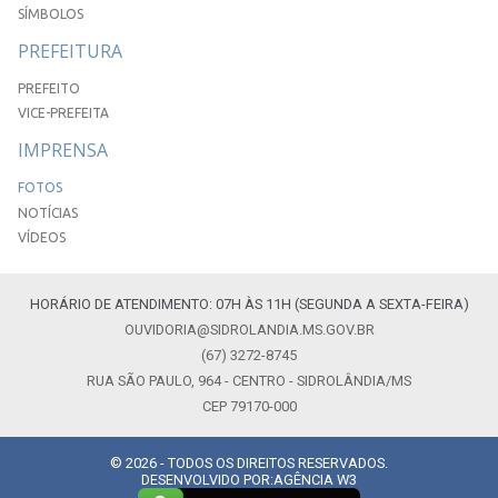
SÍMBOLOS
PREFEITURA
PREFEITO
VICE-PREFEITA
IMPRENSA
FOTOS
NOTÍCIAS
VÍDEOS
HORÁRIO DE ATENDIMENTO: 07H ÀS 11H (SEGUNDA A SEXTA-FEIRA)
OUVIDORIA@SIDROLANDIA.MS.GOV.BR
(67) 3272-8745
RUA SÃO PAULO, 964 - CENTRO - SIDROLÂNDIA/MS
CEP 79170-000
© 2026 - TODOS OS DIREITOS RESERVADOS.
DESENVOLVIDO POR:
AGÊNCIA W3