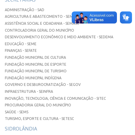
ADMINISTRAÇÃO - SAD
AGRICULTURA E ABASTECIMENTO - SEMAA
ASSISTÊNCIA SOCIAL E CIDADANIA - SEMASC
CONTROLADORIA GERAL DO MUNICÍPIO
DESENVOLVIMENTO ECONÔMICO E MEIO AMBIENTE - SEDEMA
EDUCAÇÃO - SEME
FINANÇAS - SEFATE
FUNDAÇÃO MUNICIPAL DE CULTURA
FUNDAÇÃO MUNICIPAL DE ESPORTE
FUNDAÇÃO MUNICIPAL DE TURISMO
FUNDAÇÃO MUNICIPAL INDÍGENA
GOVERNO E DESBUROCRATIZAÇÃO - SEGOV
INFRAESTRUTURA - SEINFRA
INOVAÇÃO, TECNOLOGIA, CIÊNCIA E COMUNICAÇÃO - SITEC
PROCURADORIA GERAL DO MUNICÍPIO
SAÚDE - SEMS
TURISMO, ESPORTE E CULTURA - SETESC
SIDROLÂNDIA