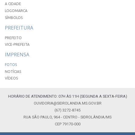
A CIDADE
LOGOMARCA
SÍMBOLOS
PREFEITURA
PREFEITO
VICE-PREFEITA
IMPRENSA
FOTOS
NOTÍCIAS
VÍDEOS
HORÁRIO DE ATENDIMENTO: 07H ÀS 11H (SEGUNDA A SEXTA-FEIRA)
OUVIDORIA@SIDROLANDIA.MS.GOV.BR
(67) 3272-8745
RUA SÃO PAULO, 964 - CENTRO - SIDROLÂNDIA/MS
CEP 79170-000