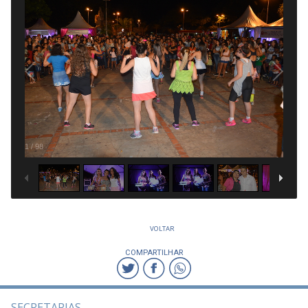
1
/
98
VOLTAR
COMPARTILHAR
SECRETARIAS