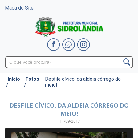
Mapa do Site
Início
Fotos
Desfile cívico, da aldeia córrego do
/
/
meio!
DESFILE CÍVICO, DA ALDEIA CÓRREGO DO
MEIO!
11/09/2017