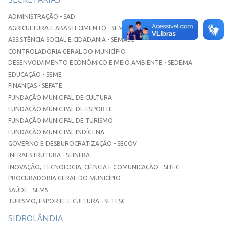
ADMINISTRAÇÃO - SAD
AGRICULTURA E ABASTECIMENTO - SEMAA
ASSISTÊNCIA SOCIAL E CIDADANIA - SEMASC
CONTROLADORIA GERAL DO MUNICÍPIO
DESENVOLVIMENTO ECONÔMICO E MEIO AMBIENTE - SEDEMA
EDUCAÇÃO - SEME
FINANÇAS - SEFATE
FUNDAÇÃO MUNICIPAL DE CULTURA
FUNDAÇÃO MUNICIPAL DE ESPORTE
FUNDAÇÃO MUNICIPAL DE TURISMO
FUNDAÇÃO MUNICIPAL INDÍGENA
GOVERNO E DESBUROCRATIZAÇÃO - SEGOV
INFRAESTRUTURA - SEINFRA
INOVAÇÃO, TECNOLOGIA, CIÊNCIA E COMUNICAÇÃO - SITEC
PROCURADORIA GERAL DO MUNICÍPIO
SAÚDE - SEMS
TURISMO, ESPORTE E CULTURA - SETESC
SIDROLÂNDIA