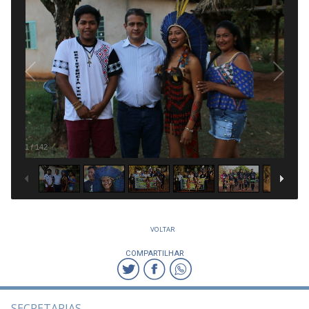
1
/
142
VOLTAR
COMPARTILHAR
SECRETARIAS