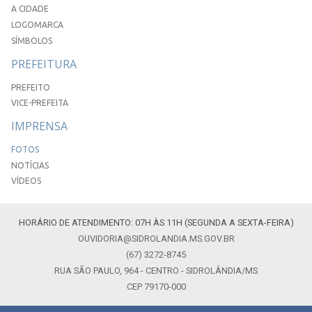
A CIDADE
LOGOMARCA
SÍMBOLOS
PREFEITURA
PREFEITO
VICE-PREFEITA
IMPRENSA
FOTOS
NOTÍCIAS
VÍDEOS
HORÁRIO DE ATENDIMENTO: 07H ÀS 11H (SEGUNDA A SEXTA-FEIRA)
OUVIDORIA@SIDROLANDIA.MS.GOV.BR
(67) 3272-8745
RUA SÃO PAULO, 964 - CENTRO - SIDROLÂNDIA/MS
CEP 79170-000