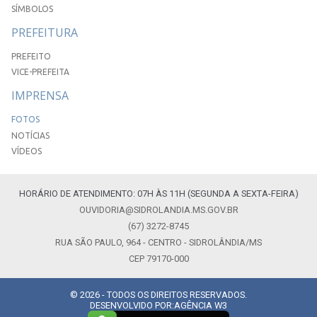
SÍMBOLOS
PREFEITURA
PREFEITO
VICE-PREFEITA
IMPRENSA
FOTOS
NOTÍCIAS
VÍDEOS
HORÁRIO DE ATENDIMENTO: 07H ÀS 11H (SEGUNDA A SEXTA-FEIRA)
OUVIDORIA@SIDROLANDIA.MS.GOV.BR
(67) 3272-8745
RUA SÃO PAULO, 964 - CENTRO - SIDROLÂNDIA/MS
CEP 79170-000
© 2026 - TODOS OS DIREITOS RESERVADOS.
DESENVOLVIDO POR:
AGÊNCIA W3