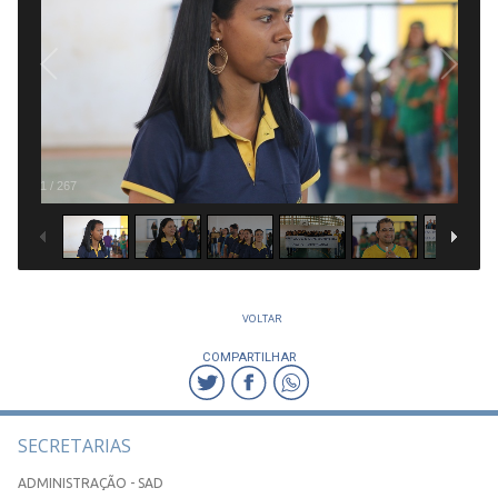
1
/
267
VOLTAR
COMPARTILHAR
SECRETARIAS
ADMINISTRAÇÃO - SAD