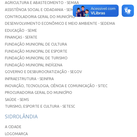
AGRICULTURA E ABASTECIMENTO - SEMAA
ASSISTÊNCIA SOCIAL E CIDADANIA - SEMASC
CONTROLADORIA GERAL DO MUNICÍPIO
DESENVOLVIMENTO ECONÔMICO E MEIO AMBIENTE - SEDEMA
EDUCAÇÃO - SEME
FINANÇAS - SEFATE
FUNDAÇÃO MUNICIPAL DE CULTURA
FUNDAÇÃO MUNICIPAL DE ESPORTE
FUNDAÇÃO MUNICIPAL DE TURISMO
FUNDAÇÃO MUNICIPAL INDÍGENA
GOVERNO E DESBUROCRATIZAÇÃO - SEGOV
INFRAESTRUTURA - SEINFRA
INOVAÇÃO, TECNOLOGIA, CIÊNCIA E COMUNICAÇÃO - SITEC
PROCURADORIA GERAL DO MUNICÍPIO
SAÚDE - SEMS
TURISMO, ESPORTE E CULTURA - SETESC
SIDROLÂNDIA
A CIDADE
LOGOMARCA