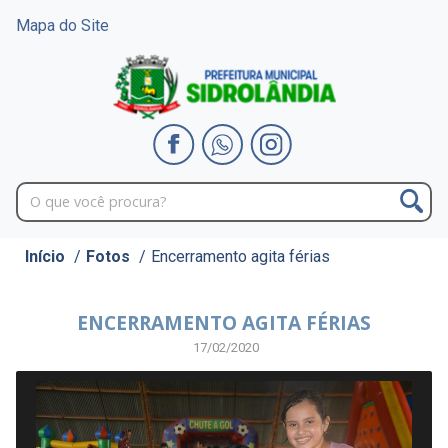
Mapa do Site
Início
/
Fotos
/
Encerramento agita férias
ENCERRAMENTO AGITA FÉRIAS
17/02/2020