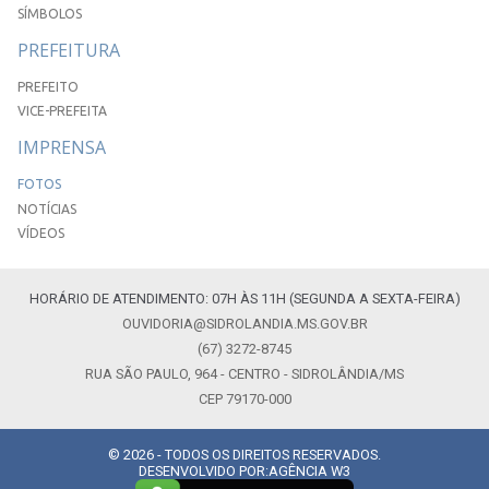
SÍMBOLOS
PREFEITURA
PREFEITO
VICE-PREFEITA
IMPRENSA
FOTOS
NOTÍCIAS
VÍDEOS
HORÁRIO DE ATENDIMENTO: 07H ÀS 11H (SEGUNDA A SEXTA-FEIRA)
OUVIDORIA@SIDROLANDIA.MS.GOV.BR
(67) 3272-8745
RUA SÃO PAULO, 964 - CENTRO - SIDROLÂNDIA/MS
CEP 79170-000
© 2026 - TODOS OS DIREITOS RESERVADOS.
DESENVOLVIDO POR:
AGÊNCIA W3