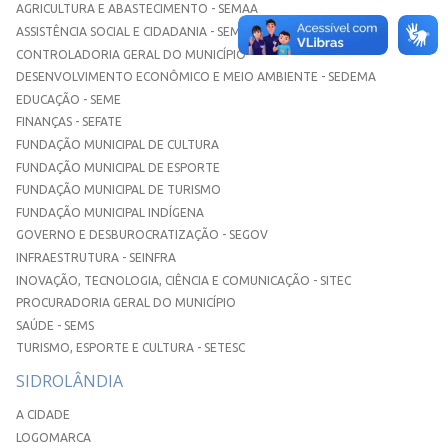
AGRICULTURA E ABASTECIMENTO - SEMAA
ASSISTÊNCIA SOCIAL E CIDADANIA - SEMASC
CONTROLADORIA GERAL DO MUNICÍPIO
DESENVOLVIMENTO ECONÔMICO E MEIO AMBIENTE - SEDEMA
EDUCAÇÃO - SEME
FINANÇAS - SEFATE
FUNDAÇÃO MUNICIPAL DE CULTURA
FUNDAÇÃO MUNICIPAL DE ESPORTE
FUNDAÇÃO MUNICIPAL DE TURISMO
FUNDAÇÃO MUNICIPAL INDÍGENA
GOVERNO E DESBUROCRATIZAÇÃO - SEGOV
INFRAESTRUTURA - SEINFRA
INOVAÇÃO, TECNOLOGIA, CIÊNCIA E COMUNICAÇÃO - SITEC
PROCURADORIA GERAL DO MUNICÍPIO
SAÚDE - SEMS
TURISMO, ESPORTE E CULTURA - SETESC
SIDROLÂNDIA
A CIDADE
LOGOMARCA