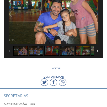
1
/
96
VOLTAR
COMPARTILHAR
SECRETARIAS
ADMINISTRAÇÃO - SAD