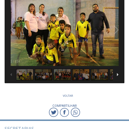
1
/
114
VOLTAR
COMPARTILHAR
SECRETARIAS