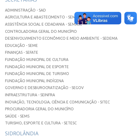
ADMINISTRAÇÃO - SAD
AGRICULTURA E ABASTECIMENTO - SEMAA
ASSISTÊNCIA SOCIAL E CIDADANIA - SEMASC
CONTROLADORIA GERAL DO MUNICÍPIO
DESENVOLVIMENTO ECONÔMICO E MEIO AMBIENTE - SEDEMA
EDUCAÇÃO - SEME
FINANÇAS - SEFATE
FUNDAÇÃO MUNICIPAL DE CULTURA
FUNDAÇÃO MUNICIPAL DE ESPORTE
FUNDAÇÃO MUNICIPAL DE TURISMO
FUNDAÇÃO MUNICIPAL INDÍGENA
GOVERNO E DESBUROCRATIZAÇÃO - SEGOV
INFRAESTRUTURA - SEINFRA
INOVAÇÃO, TECNOLOGIA, CIÊNCIA E COMUNICAÇÃO - SITEC
PROCURADORIA GERAL DO MUNICÍPIO
SAÚDE - SEMS
TURISMO, ESPORTE E CULTURA - SETESC
SIDROLÂNDIA