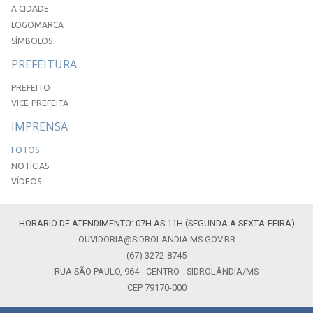
A CIDADE
LOGOMARCA
SÍMBOLOS
PREFEITURA
PREFEITO
VICE-PREFEITA
IMPRENSA
FOTOS
NOTÍCIAS
VÍDEOS
HORÁRIO DE ATENDIMENTO: 07H ÀS 11H (SEGUNDA A SEXTA-FEIRA)
OUVIDORIA@SIDROLANDIA.MS.GOV.BR
(67) 3272-8745
RUA SÃO PAULO, 964 - CENTRO - SIDROLÂNDIA/MS
CEP 79170-000