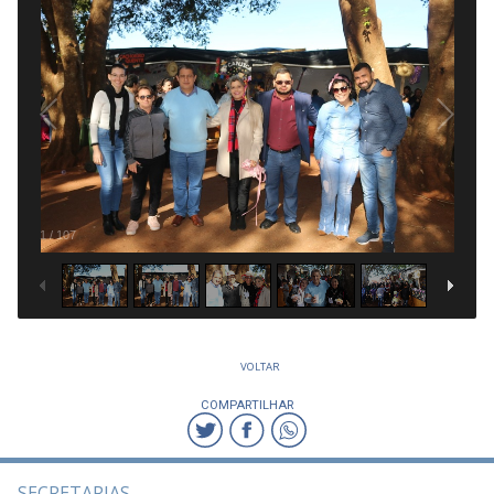
1
/
107
VOLTAR
COMPARTILHAR
SECRETARIAS