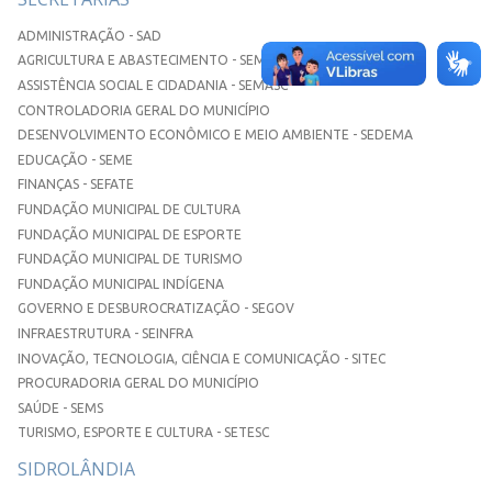
ADMINISTRAÇÃO - SAD
AGRICULTURA E ABASTECIMENTO - SEMAA
ASSISTÊNCIA SOCIAL E CIDADANIA - SEMASC
CONTROLADORIA GERAL DO MUNICÍPIO
DESENVOLVIMENTO ECONÔMICO E MEIO AMBIENTE - SEDEMA
EDUCAÇÃO - SEME
FINANÇAS - SEFATE
FUNDAÇÃO MUNICIPAL DE CULTURA
FUNDAÇÃO MUNICIPAL DE ESPORTE
FUNDAÇÃO MUNICIPAL DE TURISMO
FUNDAÇÃO MUNICIPAL INDÍGENA
GOVERNO E DESBUROCRATIZAÇÃO - SEGOV
INFRAESTRUTURA - SEINFRA
INOVAÇÃO, TECNOLOGIA, CIÊNCIA E COMUNICAÇÃO - SITEC
PROCURADORIA GERAL DO MUNICÍPIO
SAÚDE - SEMS
TURISMO, ESPORTE E CULTURA - SETESC
SIDROLÂNDIA