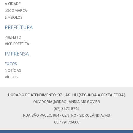
A CIDADE
LOGOMARCA
SÍMBOLOS
PREFEITURA
PREFEITO
VICE-PREFEITA
IMPRENSA
FOTOS
NOTÍCIAS
VÍDEOS
HORÁRIO DE ATENDIMENTO: 07H ÀS 11H (SEGUNDA A SEXTA-FEIRA)
OUVIDORIA@SIDROLANDIA.MS.GOV.BR
(67) 3272-8745
RUA SÃO PAULO, 964 - CENTRO - SIDROLÂNDIA/MS
CEP 79170-000