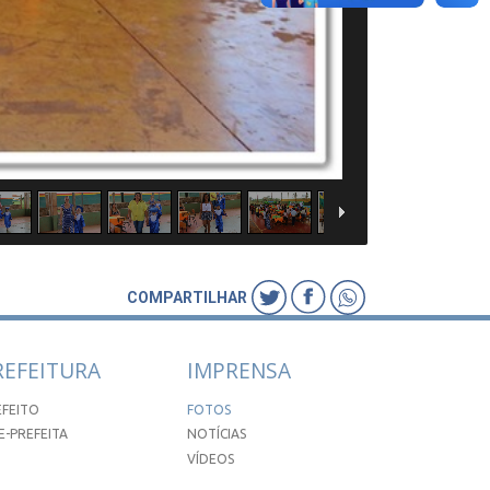
COMPARTILHAR
REFEITURA
IMPRENSA
EFEITO
FOTOS
E-PREFEITA
NOTÍCIAS
VÍDEOS