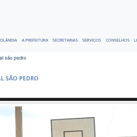
ROLÂNDIA
A PREFEITURA
SECRETARIAS
SERVIÇOS
CONSELHOS
L
al são pedro
L SÃO PEDRO