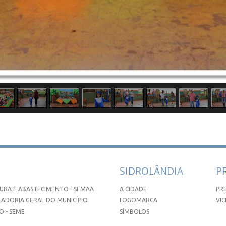
SIDROLÂNDIA
P
URA E ABASTECIMENTO - SEMAA
A CIDADE
PR
ADORIA GERAL DO MUNICÍPIO
LOGOMARCA
VIC
 - SEME
SÍMBOLOS