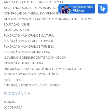
AGRICULTURA E ABASTECIMENTO - SEMAA
ASSISTÊNCIA SOCIAL E CIDADANIA - SEMASC
CONTROLADORIA GERAL DO MUNICÍPIO
DESENVOLVIMENTO ECONÔMICO E MEIO AMBIENTE - SEDEMA
EDUCAÇÃO - SEME
FINANÇAS - SEFATE
FUNDAÇÃO MUNICIPAL DE CULTURA
FUNDAÇÃO MUNICIPAL DE ESPORTE
FUNDAÇÃO MUNICIPAL DE TURISMO
FUNDAÇÃO MUNICIPAL INDÍGENA
GOVERNO E DESBUROCRATIZAÇÃO - SEGOV
INFRAESTRUTURA - SEINFRA
INOVAÇÃO, TECNOLOGIA, CIÊNCIA E COMUNICAÇÃO - SITEC
PROCURADORIA GERAL DO MUNICÍPIO
SAÚDE - SEMS
TURISMO, ESPORTE E CULTURA - SETESC
SIDROLÂNDIA
A CIDADE
LOGOMARCA