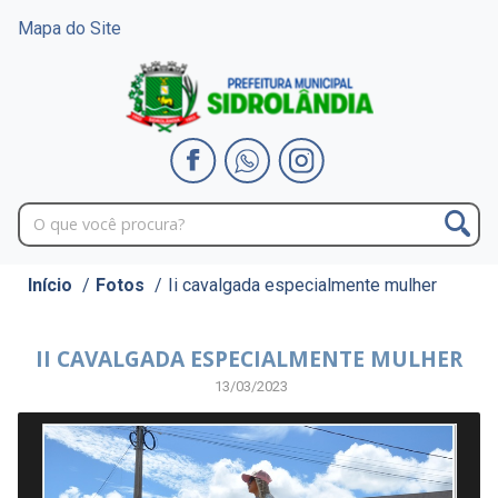
Mapa do Site
Início
/
Fotos
/
Ii cavalgada especialmente mulher
II CAVALGADA ESPECIALMENTE MULHER
13/03/2023