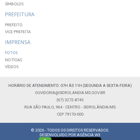
SÍMBOLOS
PREFEITURA
PREFEITO
VICE-PREFEITA
IMPRENSA
FOTOS
NOTÍCIAS
VÍDEOS
HORÁRIO DE ATENDIMENTO: 07H ÀS 11H (SEGUNDA A SEXTA-FEIRA)
OUVIDORIA@SIDROLANDIA.MS.GOV.BR
(67) 3272-8745
RUA SÃO PAULO, 964 - CENTRO - SIDROLÂNDIA/MS
CEP 79170-000
© 2026 - TODOS OS DIREITOS RESERVADOS.
DESENVOLVIDO POR:
AGÊNCIA W3