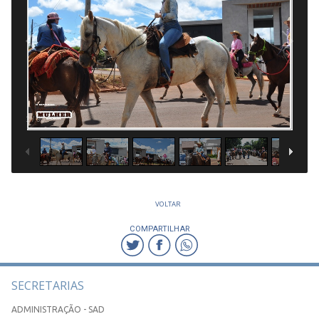
1
/
90
VOLTAR
COMPARTILHAR
SECRETARIAS
ADMINISTRAÇÃO - SAD