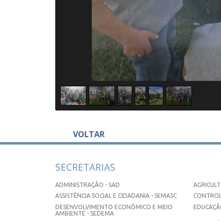
VOLTAR
SECRETARIAS
ADMINISTRAÇÃO - SAD
AGRICULT
ASSISTÊNCIA SOCIAL E CIDADANIA - SEMASC
CONTROL
DESENVOLVIMENTO ECONÔMICO E MEIO
EDUCAÇÃO
AMBIENTE - SEDEMA