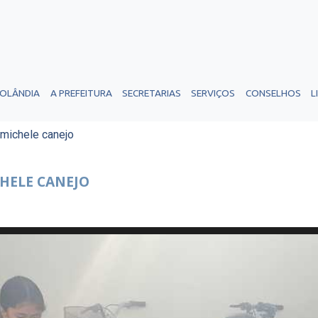
ROLÂNDIA
A PREFEITURA
SECRETARIAS
SERVIÇOS
CONSELHOS
L
michele canejo
CHELE CANEJO