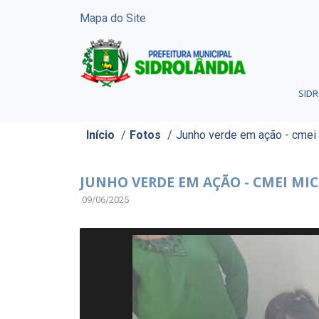
Mapa do Site
SID
Início
/
Fotos
/
Junho verde em ação - cmei 
JUNHO VERDE EM AÇÃO - CMEI MI
09/06/2025