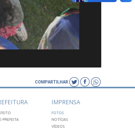
COMPARTILHAR
REFEITURA
IMPRENSA
EFEITO
FOTOS
E-PREFEITA
NOTÍCIAS
VÍDEOS