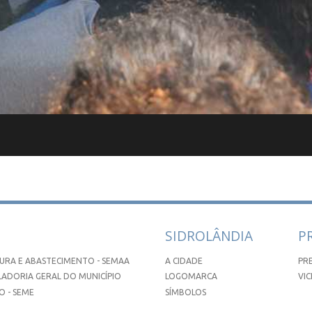
SIDROLÂNDIA
P
URA E ABASTECIMENTO - SEMAA
A CIDADE
PR
ADORIA GERAL DO MUNICÍPIO
LOGOMARCA
VIC
 - SEME
SÍMBOLOS