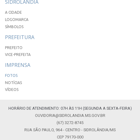
SIDROLÂNDIA
A CIDADE
LOGOMARCA
SÍMBOLOS
PREFEITURA
PREFEITO
VICE-PREFEITA
IMPRENSA
FOTOS
NOTÍCIAS
VÍDEOS
HORÁRIO DE ATENDIMENTO: 07H ÀS 11H (SEGUNDA A SEXTA-FEIRA)
OUVIDORIA@SIDROLANDIA.MS.GOV.BR
(67) 3272-8745
RUA SÃO PAULO, 964 - CENTRO - SIDROLÂNDIA/MS
CEP 79170-000