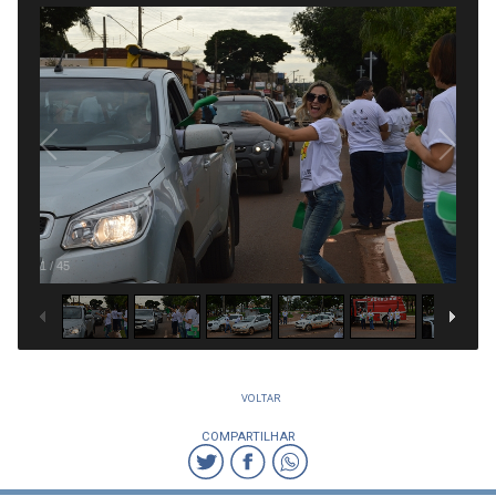
1
/
45
VOLTAR
COMPARTILHAR