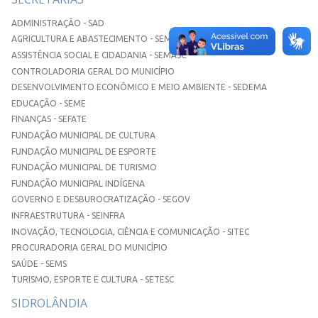
ADMINISTRAÇÃO - SAD
AGRICULTURA E ABASTECIMENTO - SEMAA
ASSISTÊNCIA SOCIAL E CIDADANIA - SEMASC
CONTROLADORIA GERAL DO MUNICÍPIO
DESENVOLVIMENTO ECONÔMICO E MEIO AMBIENTE - SEDEMA
EDUCAÇÃO - SEME
FINANÇAS - SEFATE
FUNDAÇÃO MUNICIPAL DE CULTURA
FUNDAÇÃO MUNICIPAL DE ESPORTE
FUNDAÇÃO MUNICIPAL DE TURISMO
FUNDAÇÃO MUNICIPAL INDÍGENA
GOVERNO E DESBUROCRATIZAÇÃO - SEGOV
INFRAESTRUTURA - SEINFRA
INOVAÇÃO, TECNOLOGIA, CIÊNCIA E COMUNICAÇÃO - SITEC
PROCURADORIA GERAL DO MUNICÍPIO
SAÚDE - SEMS
TURISMO, ESPORTE E CULTURA - SETESC
SIDROLÂNDIA