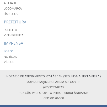
A CIDADE
LOGOMARCA
SÍMBOLOS
PREFEITURA
PREFEITO
VICE-PREFEITA
IMPRENSA
FOTOS
NOTÍCIAS
VÍDEOS
HORÁRIO DE ATENDIMENTO: 07H ÀS 11H (SEGUNDA A SEXTA-FEIRA)
OUVIDORIA@SIDROLANDIA.MS.GOV.BR
(67) 3272-8745
RUA SÃO PAULO, 964 - CENTRO - SIDROLÂNDIA/MS
CEP 79170-000