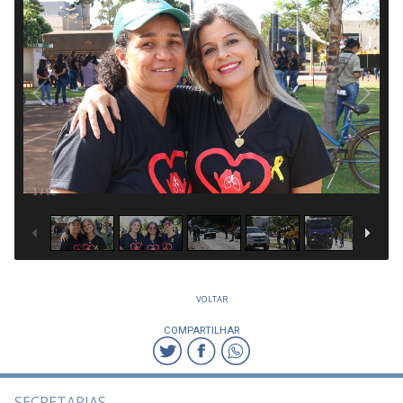
1
/
92
VOLTAR
COMPARTILHAR
SECRETARIAS