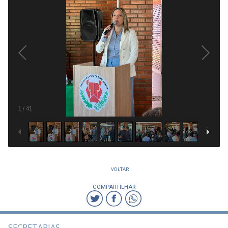
1
/
41
VOLTAR
COMPARTILHAR
SECRETARIAS