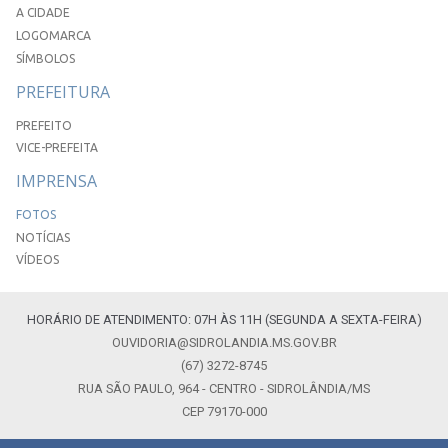
A CIDADE
LOGOMARCA
SÍMBOLOS
PREFEITURA
PREFEITO
VICE-PREFEITA
IMPRENSA
FOTOS
NOTÍCIAS
VÍDEOS
HORÁRIO DE ATENDIMENTO: 07H ÀS 11H (SEGUNDA A SEXTA-FEIRA)
OUVIDORIA@SIDROLANDIA.MS.GOV.BR
(67) 3272-8745
RUA SÃO PAULO, 964 - CENTRO - SIDROLÂNDIA/MS
CEP 79170-000