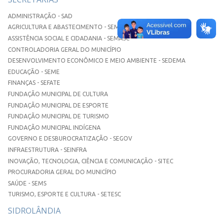
ADMINISTRAÇÃO - SAD
AGRICULTURA E ABASTECIMENTO - SEMAA
ASSISTÊNCIA SOCIAL E CIDADANIA - SEMASC
CONTROLADORIA GERAL DO MUNICÍPIO
DESENVOLVIMENTO ECONÔMICO E MEIO AMBIENTE - SEDEMA
EDUCAÇÃO - SEME
FINANÇAS - SEFATE
FUNDAÇÃO MUNICIPAL DE CULTURA
FUNDAÇÃO MUNICIPAL DE ESPORTE
FUNDAÇÃO MUNICIPAL DE TURISMO
FUNDAÇÃO MUNICIPAL INDÍGENA
GOVERNO E DESBUROCRATIZAÇÃO - SEGOV
INFRAESTRUTURA - SEINFRA
INOVAÇÃO, TECNOLOGIA, CIÊNCIA E COMUNICAÇÃO - SITEC
PROCURADORIA GERAL DO MUNICÍPIO
SAÚDE - SEMS
TURISMO, ESPORTE E CULTURA - SETESC
SIDROLÂNDIA