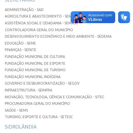
ADMINISTRAÇÃO - SAD
AGRICULTURA E ABASTECIMENTO - SEMAA
ASSISTÊNCIA SOCIAL E CIDADANIA - SEMASC
CONTROLADORIA GERAL DO MUNICÍPIO
DESENVOLVIMENTO ECONÔMICO E MEIO AMBIENTE - SEDEMA
EDUCAÇÃO - SEME
FINANÇAS - SEFATE
FUNDAÇÃO MUNICIPAL DE CULTURA
FUNDAÇÃO MUNICIPAL DE ESPORTE
FUNDAÇÃO MUNICIPAL DE TURISMO
FUNDAÇÃO MUNICIPAL INDÍGENA
GOVERNO E DESBUROCRATIZAÇÃO - SEGOV
INFRAESTRUTURA - SEINFRA
INOVAÇÃO, TECNOLOGIA, CIÊNCIA E COMUNICAÇÃO - SITEC
PROCURADORIA GERAL DO MUNICÍPIO
SAÚDE - SEMS
TURISMO, ESPORTE E CULTURA - SETESC
SIDROLÂNDIA