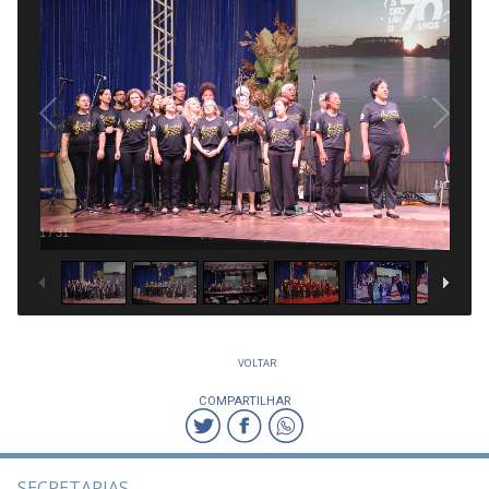
1
/
31
VOLTAR
COMPARTILHAR
SECRETARIAS