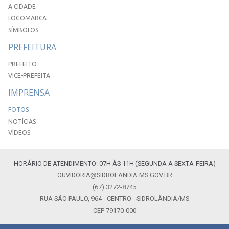
A CIDADE
LOGOMARCA
SÍMBOLOS
PREFEITURA
PREFEITO
VICE-PREFEITA
IMPRENSA
FOTOS
NOTÍCIAS
VÍDEOS
HORÁRIO DE ATENDIMENTO: 07H ÀS 11H (SEGUNDA A SEXTA-FEIRA)
OUVIDORIA@SIDROLANDIA.MS.GOV.BR
(67) 3272-8745
RUA SÃO PAULO, 964 - CENTRO - SIDROLÂNDIA/MS
CEP 79170-000