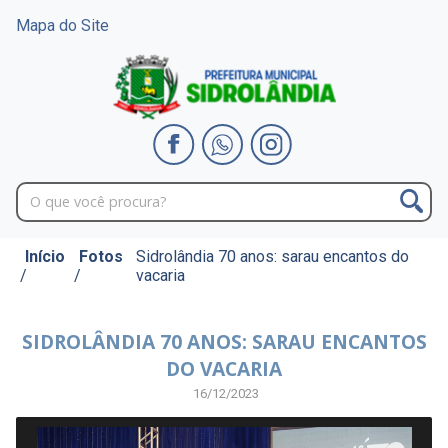
Mapa do Site
Início
Fotos
Sidrolândia 70 anos: sarau encantos do
/
/
vacaria
SIDROLÂNDIA 70 ANOS: SARAU ENCANTOS
DO VACARIA
16/12/2023