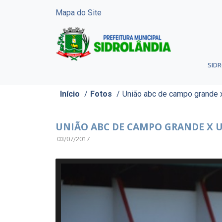
Mapa do Site
SID
Início
/
Fotos
/
União abc de campo grande 
UNIÃO ABC DE CAMPO GRANDE X 
03/07/2017