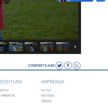
COMPARTILHAR
REFEITURA
IMPRENSA
EFEITO
FOTOS
E-PREFEITA
NOTÍCIAS
VÍDEOS