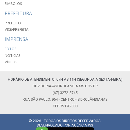
SÍMBOLOS
PREFEITURA
PREFEITO
VICE-PREFEITA
IMPRENSA
FOTOS
NOTÍCIAS
VÍDEOS
HORÁRIO DE ATENDIMENTO: 07H ÀS 11H (SEGUNDA A SEXTA-FEIRA)
OUVIDORIA@SIDROLANDIA.MS.GOV.BR
(67) 3272-8745
RUA SÃO PAULO, 964 - CENTRO - SIDROLÂNDIA/MS
CEP 79170-000
© 2026 - TODOS OS DIREITOS RESERVADOS.
DESENVOLVIDO POR:
AGÊNCIA W3