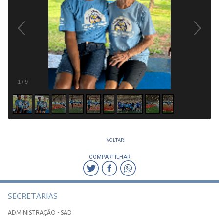
1
/
9
VOLTAR
COMPARTILHAR
SECRETARIAS
ADMINISTRAÇÃO - SAD