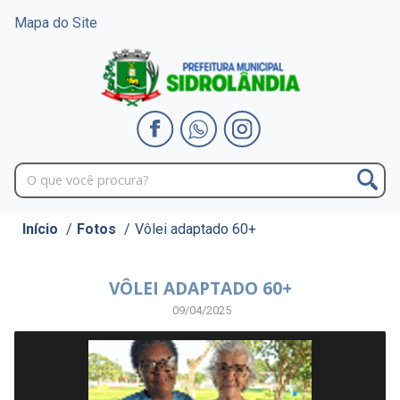
Mapa do Site
Início
/
Fotos
/
Vôlei adaptado 60+
VÔLEI ADAPTADO 60+
09/04/2025