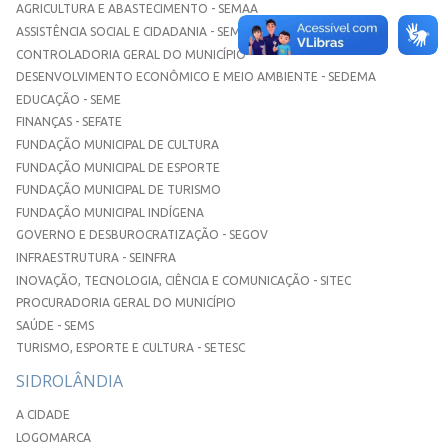
AGRICULTURA E ABASTECIMENTO - SEMAA
ASSISTÊNCIA SOCIAL E CIDADANIA - SEMASC
CONTROLADORIA GERAL DO MUNICÍPIO
DESENVOLVIMENTO ECONÔMICO E MEIO AMBIENTE - SEDEMA
EDUCAÇÃO - SEME
FINANÇAS - SEFATE
FUNDAÇÃO MUNICIPAL DE CULTURA
FUNDAÇÃO MUNICIPAL DE ESPORTE
FUNDAÇÃO MUNICIPAL DE TURISMO
FUNDAÇÃO MUNICIPAL INDÍGENA
GOVERNO E DESBUROCRATIZAÇÃO - SEGOV
INFRAESTRUTURA - SEINFRA
INOVAÇÃO, TECNOLOGIA, CIÊNCIA E COMUNICAÇÃO - SITEC
PROCURADORIA GERAL DO MUNICÍPIO
SAÚDE - SEMS
TURISMO, ESPORTE E CULTURA - SETESC
SIDROLÂNDIA
A CIDADE
LOGOMARCA