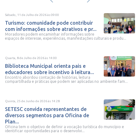
Sábado, 11 de Julho de 2026
às
09:00
Turismo: comunidade pode contribuir
com informações sobre atrativos e pr...
Moradores podem encaminhar informações sobre
espaços de interesse, experiências, manifestações culturais e produ...
Quarta, 8 de Julho de 2026
às
14:00
Biblioteca Municipal orienta pais e
educadores sobre incentivo à leitura...
Encontro abordou contação de histórias, leitura
compartilhada e práticas que podem ser aplicadas no ambiente fam...
Quinta, 25 de Junho de 2026
às
14:28
SETESC convida representantes de
diversos segmentos para Oficina de
Plan...
Oficina tem o objetivo de definir a vocação turística do município e
identificar oportunidades para o desenvolvi...