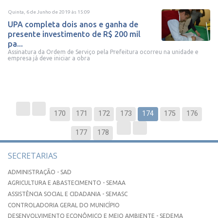
Quinta, 6 de Junho de 2019
às
15:09
UPA completa dois anos e ganha de
presente investimento de R$ 200 mil
pa...
Assinatura da Ordem de Serviço pela Prefeitura ocorreu na unidade e
empresa já deve iniciar a obra
170
171
172
173
174
175
176
177
178
SECRETARIAS
ADMINISTRAÇÃO - SAD
AGRICULTURA E ABASTECIMENTO - SEMAA
ASSISTÊNCIA SOCIAL E CIDADANIA - SEMASC
CONTROLADORIA GERAL DO MUNICÍPIO
DESENVOLVIMENTO ECONÔMICO E MEIO AMBIENTE - SEDEMA