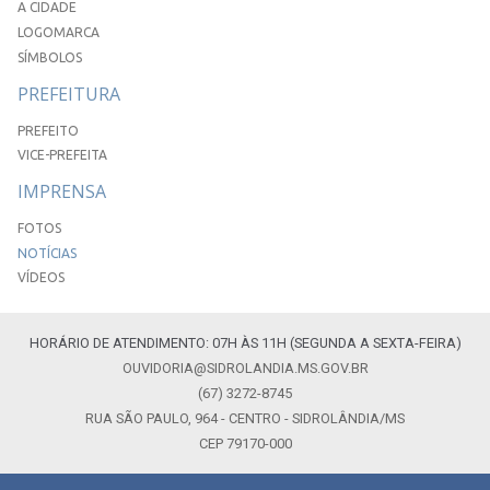
A CIDADE
LOGOMARCA
SÍMBOLOS
PREFEITURA
PREFEITO
VICE-PREFEITA
IMPRENSA
FOTOS
NOTÍCIAS
VÍDEOS
HORÁRIO DE ATENDIMENTO: 07H ÀS 11H (SEGUNDA A SEXTA-FEIRA)
OUVIDORIA@SIDROLANDIA.MS.GOV.BR
(67) 3272-8745
RUA SÃO PAULO, 964 - CENTRO - SIDROLÂNDIA/MS
CEP 79170-000