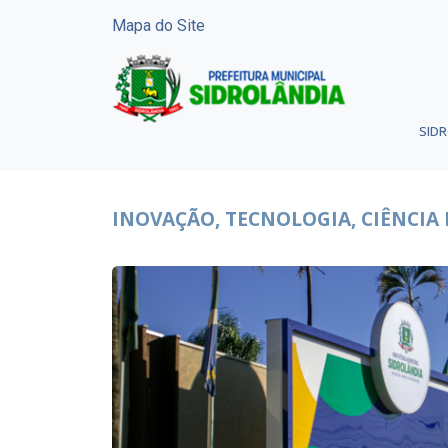
Mapa do Site
SID
INOVAÇÃO, TECNOLOGIA, CIÊNCIA 