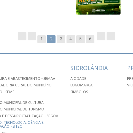
1
2
3
4
5
6
SIDROLÂNDIA
P
URA E ABASTECIMENTO - SEMAA
A CIDADE
PR
ADORIA GERAL DO MUNICÍPIO
LOGOMARCA
VIC
 - SEME
SÍMBOLOS
 MUNICIPAL DE CULTURA
O MUNICIPAL DE TURISMO
 E DESBUROCRATIZAÇÃO - SEGOV
, TECNOLOGIA, CIÊNCIA E
ÇÃO - SITEC