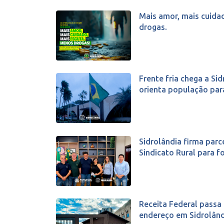
Mais amor, mais cuida
drogas.
Frente fria chega a Sid
orienta população para
Sidrolândia firma parc
Sindicato Rural para fo
Receita Federal passa
endereço em Sidrolând