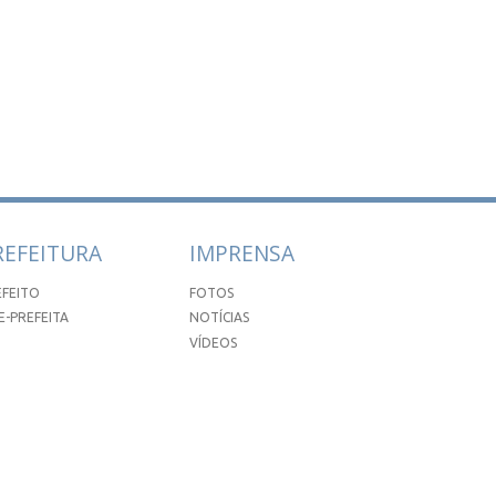
REFEITURA
IMPRENSA
EFEITO
FOTOS
E-PREFEITA
NOTÍCIAS
VÍDEOS