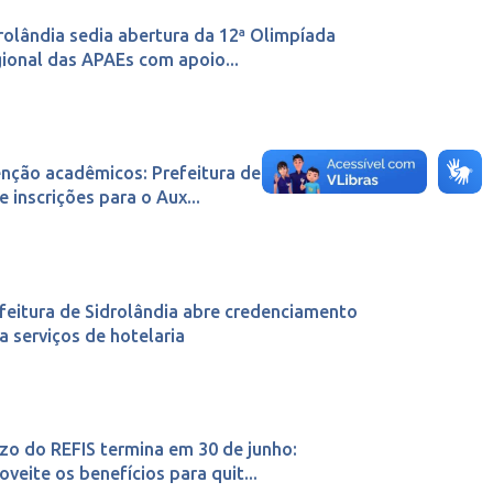
rolândia sedia abertura da 12ª Olimpíada
ional das APAEs com apoio...
nção acadêmicos: Prefeitura de Sidrolândia
e inscrições para o Aux...
feitura de Sidrolândia abre credenciamento
a serviços de hotelaria
zo do REFIS termina em 30 de junho:
oveite os benefícios para quit...