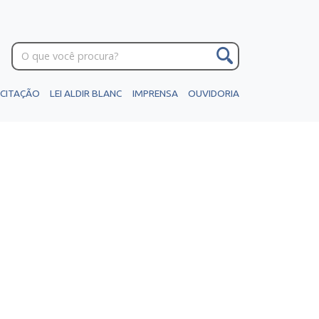
ICITAÇÃO
LEI ALDIR BLANC
IMPRENSA
OUVIDORIA