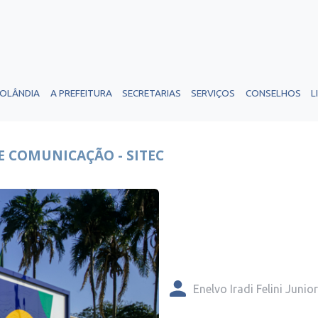
ROLÂNDIA
A PREFEITURA
SECRETARIAS
SERVIÇOS
CONSELHOS
L
E COMUNICAÇÃO - SITEC
Enelvo Iradi Felini Junior