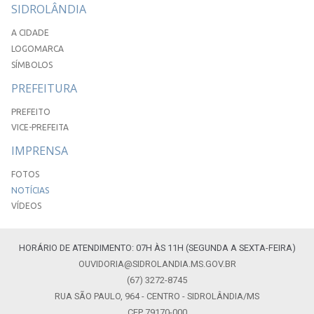
SIDROLÂNDIA
A CIDADE
LOGOMARCA
SÍMBOLOS
PREFEITURA
PREFEITO
VICE-PREFEITA
IMPRENSA
FOTOS
NOTÍCIAS
VÍDEOS
HORÁRIO DE ATENDIMENTO: 07H ÀS 11H (SEGUNDA A SEXTA-FEIRA)
OUVIDORIA@SIDROLANDIA.MS.GOV.BR
(67) 3272-8745
RUA SÃO PAULO, 964 - CENTRO - SIDROLÂNDIA/MS
CEP 79170-000