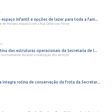
0
 espaço infantil e opções de lazer para toda a fam...
te de Moraes, esquina com a Rua Generoso Ponce
03
ina das estruturas operacionais da Secretaria de I...
 normalmente durante a realização dos serviços
integra rotina de conservação da frota da Secretar...