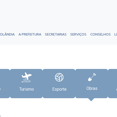
ROLÂNDIA
A PREFEITURA
SECRETARIAS
SERVIÇOS
CONSELHOS
L
Obras
a
Turismo
Esporte
9