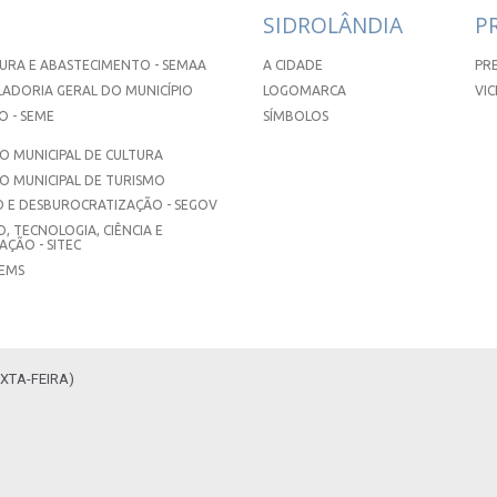
SIDROLÂNDIA
P
URA E ABASTECIMENTO - SEMAA
A CIDADE
PR
ADORIA GERAL DO MUNICÍPIO
LOGOMARCA
VIC
 - SEME
SÍMBOLOS
 MUNICIPAL DE CULTURA
O MUNICIPAL DE TURISMO
 E DESBUROCRATIZAÇÃO - SEGOV
, TECNOLOGIA, CIÊNCIA E
ÇÃO - SITEC
SEMS
XTA-FEIRA)