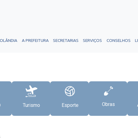
ROLÂNDIA
A PREFEITURA
SECRETARIAS
SERVIÇOS
CONSELHOS
L
Obras
a
Turismo
Esporte
5