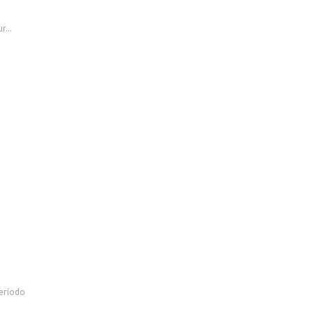
r...
período