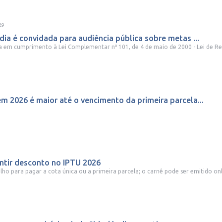
29
ia é convidada para audiência pública sobre metas ...
da em cumprimento à Lei Complementar nº 101, de 4 de maio de 2000 - Lei de Re
m 2026 é maior até o vencimento da primeira parcela...
antir desconto no IPTU 2026
lho para pagar a cota única ou a primeira parcela; o carnê pode ser emitido onli