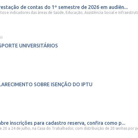
restação de contas do 1º semestre de 2026 em audiên...
tos e indicadores das áreas de Saúde, Educação, Assistência Social e Infraestrutu
43
NSPORTE UNIVERSITÁRIOS
CLARECIMENTO SOBRE ISENÇÃO DO IPTU
e inscrições para cadastro reserva, confira como p...
 20 a 24 de julho, na Casa do Trabalhador, com distribuição de 20 senhas por 