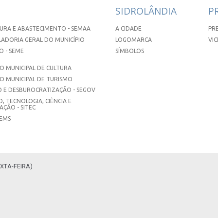
SIDROLÂNDIA
P
URA E ABASTECIMENTO - SEMAA
A CIDADE
PR
ADORIA GERAL DO MUNICÍPIO
LOGOMARCA
VIC
 - SEME
SÍMBOLOS
 MUNICIPAL DE CULTURA
O MUNICIPAL DE TURISMO
 E DESBUROCRATIZAÇÃO - SEGOV
, TECNOLOGIA, CIÊNCIA E
ÇÃO - SITEC
SEMS
XTA-FEIRA)