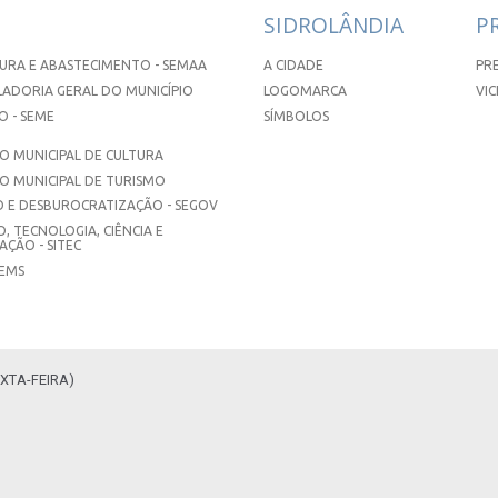
SIDROLÂNDIA
P
URA E ABASTECIMENTO - SEMAA
A CIDADE
PR
ADORIA GERAL DO MUNICÍPIO
LOGOMARCA
VIC
 - SEME
SÍMBOLOS
 MUNICIPAL DE CULTURA
O MUNICIPAL DE TURISMO
 E DESBUROCRATIZAÇÃO - SEGOV
, TECNOLOGIA, CIÊNCIA E
ÇÃO - SITEC
SEMS
XTA-FEIRA)