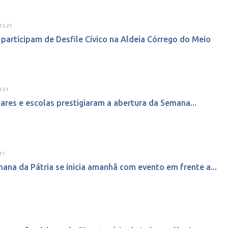
13:21
participam de Desfile Cívico na Aldeia Córrego do Meio
0:21
itares e escolas prestigiaram a abertura da Semana...
11
a da Pátria se inicia amanhã com evento em frente a...