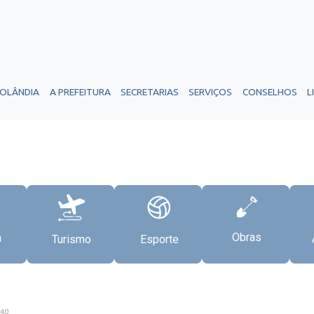
ROLÂNDIA
A PREFEITURA
SECRETARIAS
SERVIÇOS
CONSELHOS
L
Obras
a
Turismo
Esporte
:40