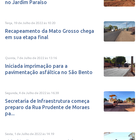
no Jardim Paraíso
Terça, 19 de Julho de 2022
às
10:20
Recapeamento da Mato Grosso chega
em sua etapa final
Quinta, 7 de Julho de 2022
às
13:16
Iniciada imprimação para a
pavimentação asfáltica no São Bento
Segunda, 4 de Julho de 2022
às
16:39
Secretaria de Infraestrutura começa
preparo da Rua Prudente de Moraes
pa...
Sexta, 1 de Julho de 2022
às
14:19