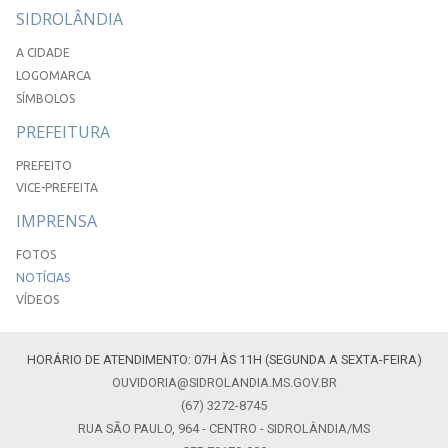
SIDROLÂNDIA
A CIDADE
LOGOMARCA
SÍMBOLOS
PREFEITURA
PREFEITO
VICE-PREFEITA
IMPRENSA
FOTOS
NOTÍCIAS
VÍDEOS
HORÁRIO DE ATENDIMENTO: 07H ÀS 11H (SEGUNDA A SEXTA-FEIRA)
OUVIDORIA@SIDROLANDIA.MS.GOV.BR
(67) 3272-8745
RUA SÃO PAULO, 964 - CENTRO - SIDROLÂNDIA/MS