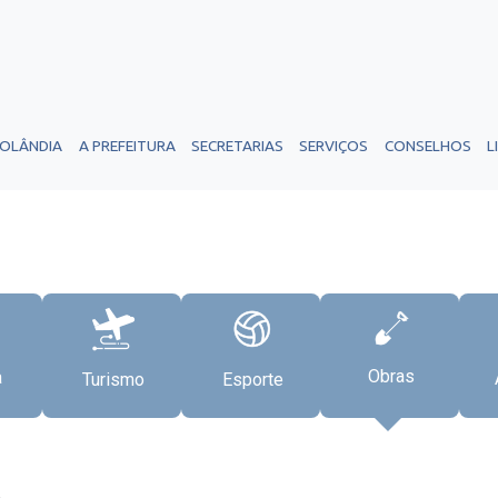
ROLÂNDIA
A PREFEITURA
SECRETARIAS
SERVIÇOS
CONSELHOS
L
Obras
a
Turismo
Esporte
2