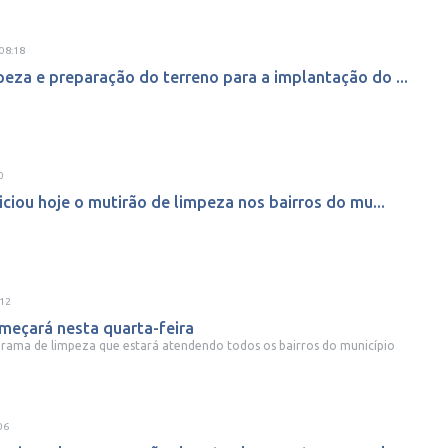
08:18
eza e preparação do terreno para a implantação do ...
0
niciou hoje o mutirão de limpeza nos bairros do mu...
:12
meçará nesta quarta-feira
grama de limpeza que estará atendendo todos os bairros do município
06