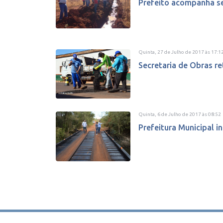
Prefeito acompanha ser
Quinta, 27 de Julho de 2017
às
17:1
Secretaria de Obras r
Quinta, 6 de Julho de 2017
às
08:52
Prefeitura Municipal 