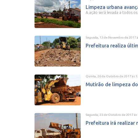
Limpeza urbana avanç
A ação será levada a todos os
Segunda, 13 de Novembro de 2017
Prefeitura realiza últi
Quinta, 26 de Outubro de 2017
às
1
Mutirão de limpeza do 
Segunda, 23 de Outubro de 2017
às
Prefeitura irá realiza