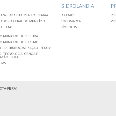
SIDROLÂNDIA
P
URA E ABASTECIMENTO - SEMAA
A CIDADE
PR
ADORIA GERAL DO MUNICÍPIO
LOGOMARCA
VIC
 - SEME
SÍMBOLOS
 MUNICIPAL DE CULTURA
O MUNICIPAL DE TURISMO
 E DESBUROCRATIZAÇÃO - SEGOV
, TECNOLOGIA, CIÊNCIA E
ÇÃO - SITEC
SEMS
XTA-FEIRA)