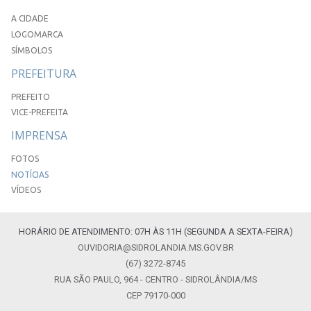
A CIDADE
LOGOMARCA
SÍMBOLOS
PREFEITURA
PREFEITO
VICE-PREFEITA
IMPRENSA
FOTOS
NOTÍCIAS
VÍDEOS
HORÁRIO DE ATENDIMENTO: 07H ÀS 11H (SEGUNDA A SEXTA-FEIRA)
OUVIDORIA@SIDROLANDIA.MS.GOV.BR
(67) 3272-8745
RUA SÃO PAULO, 964 - CENTRO - SIDROLÂNDIA/MS
CEP 79170-000