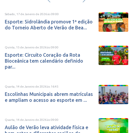
Sábado, 17 de Janeiro de 2026
às
09:00
Esporte: Sidrolândia promove 1ª edição
do Torneio Aberto de Verão de Bea...
Quinta, 15 de Janeiro de 2026
às
09:00
Esporte: Circuito Coração da Rota
Bioceânica tem calendário definido
par...
Quarta, 14 de Janeiro de 2026
às
16:45
Escolinhas Municipais abrem matrículas
e ampliam o acesso ao esporte em ...
Quarta, 14 de Janeiro de 2026
às
09:00
Aulão de Verão leva atividade física e