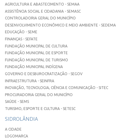
AGRICULTURA E ABASTECIMENTO - SEMAA
ASSISTÊNCIA SOCIAL E CIDADANIA - SEMASC
CONTROLADORIA GERAL DO MUNICÍPIO
DESENVOLVIMENTO ECONÔMICO E MEIO AMBIENTE - SEDEMA
EDUCAÇÃO - SEME
FINANÇAS - SEFATE
FUNDAÇÃO MUNICIPAL DE CULTURA
FUNDAÇÃO MUNICIPAL DE ESPORTE
FUNDAÇÃO MUNICIPAL DE TURISMO
FUNDAÇÃO MUNICIPAL INDÍGENA
GOVERNO E DESBUROCRATIZAÇÃO - SEGOV
INFRAESTRUTURA - SEINFRA
INOVAÇÃO, TECNOLOGIA, CIÊNCIA E COMUNICAÇÃO - SITEC
PROCURADORIA GERAL DO MUNICÍPIO
SAÚDE - SEMS
TURISMO, ESPORTE E CULTURA - SETESC
SIDROLÂNDIA
A CIDADE
LOGOMARCA