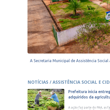
A Secretaria Municipal de Assistência Social
NOTÍCIAS / ASSISTÊNCIA SOCIAL E CI
Prefeitura inicia entr
adquiridos da agricultu
A ação faz parte do PAA, as f