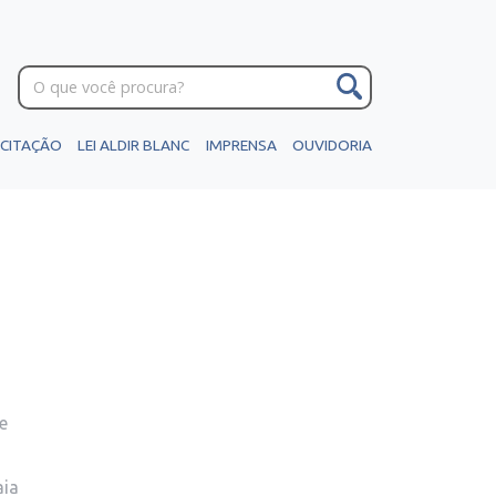
ICITAÇÃO
LEI ALDIR BLANC
IMPRENSA
OUVIDORIA
e
aia