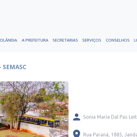
ROLÂNDIA
A PREFEITURA
SECRETARIAS
SERVIÇOS
CONSELHOS
L
- SEMASC
Sonia Maria Dal Pas Leit
Rua Paraná, 1885, Jand