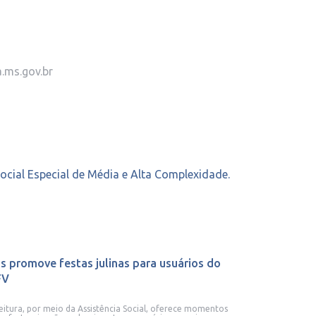
.ms.gov.br
Social Especial de Média e Alta Complexidade.
s promove festas julinas para usuários do
FV
eitura, por meio da Assistência Social, oferece momentos