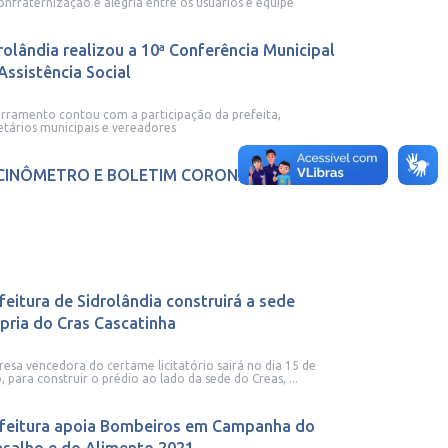
onfraternização e alegria entre os usuários e equipe
rolândia realizou a 10ª Conferência Municipal
Assistência Social
rramento contou com a participação da prefeita,
etários municipais e vereadores
CINÔMETRO E BOLETIM CORONAVÍRUS
feitura de Sidrolândia construirá a sede
pria do Cras Cascatinha
esa vencedora do certame licitatório sairá no dia 15 de
o, para construir o prédio ao lado da sede do Creas, ...
feitura apoia Bombeiros em Campanha do