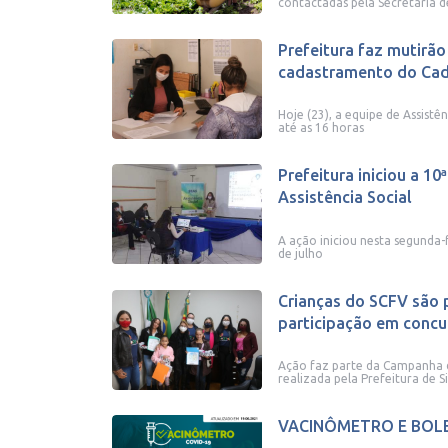
contactadas pela Secretaria de
Prefeitura faz mutirão
cadastramento do Ca
Hoje (23), a equipe de Assistên
até as 16 horas
Prefeitura iniciou a 10
Assistência Social
A ação iniciou nesta segunda-f
de julho
Crianças do SCFV são 
participação em concu
Ação faz parte da Campanha d
realizada pela Prefeitura de S
VACINÔMETRO E BOL