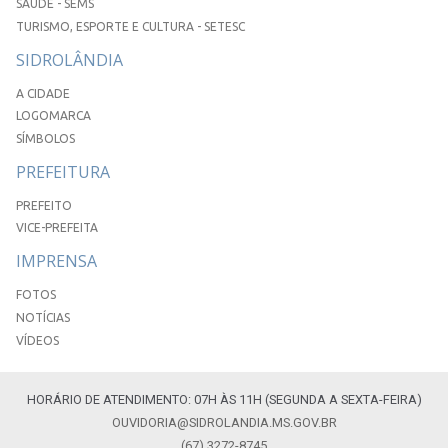
SAÚDE - SEMS
TURISMO, ESPORTE E CULTURA - SETESC
SIDROLÂNDIA
A CIDADE
LOGOMARCA
SÍMBOLOS
PREFEITURA
PREFEITO
VICE-PREFEITA
IMPRENSA
FOTOS
NOTÍCIAS
VÍDEOS
HORÁRIO DE ATENDIMENTO: 07H ÀS 11H (SEGUNDA A SEXTA-FEIRA)
OUVIDORIA@SIDROLANDIA.MS.GOV.BR
(67) 3272-8745