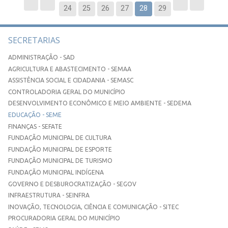
24
25
26
27
28
29
SECRETARIAS
ADMINISTRAÇÃO - SAD
AGRICULTURA E ABASTECIMENTO - SEMAA
ASSISTÊNCIA SOCIAL E CIDADANIA - SEMASC
CONTROLADORIA GERAL DO MUNICÍPIO
DESENVOLVIMENTO ECONÔMICO E MEIO AMBIENTE - SEDEMA
EDUCAÇÃO - SEME
FINANÇAS - SEFATE
FUNDAÇÃO MUNICIPAL DE CULTURA
FUNDAÇÃO MUNICIPAL DE ESPORTE
FUNDAÇÃO MUNICIPAL DE TURISMO
FUNDAÇÃO MUNICIPAL INDÍGENA
GOVERNO E DESBUROCRATIZAÇÃO - SEGOV
INFRAESTRUTURA - SEINFRA
INOVAÇÃO, TECNOLOGIA, CIÊNCIA E COMUNICAÇÃO - SITEC
PROCURADORIA GERAL DO MUNICÍPIO