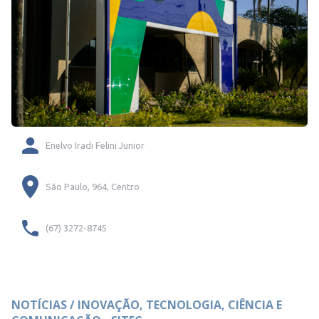
Enelvo Iradi Felini Junior
São Paulo, 964, Centro
(67) 3272-8745
NOTÍCIAS / INOVAÇÃO, TECNOLOGIA, CIÊNCIA E