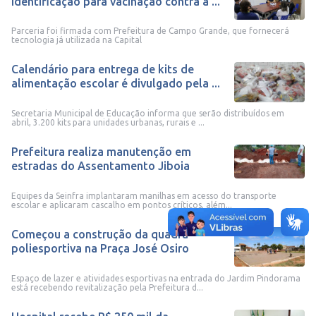
identificação para vacinação contra a ...
Parceria foi firmada com Prefeitura de Campo Grande, que fornecerá
tecnologia já utilizada na Capital
Calendário para entrega de kits de
alimentação escolar é divulgado pela ...
Secretaria Municipal de Educação informa que serão distribuídos em
abril, 3.200 kits para unidades urbanas, rurais e ...
Prefeitura realiza manutenção em
estradas do Assentamento Jiboia
Equipes da Seinfra implantaram manilhas em acesso do transporte
escolar e aplicaram cascalho em pontos críticos, além...
Começou a construção da quadra
poliesportiva na Praça José Osiro
Espaço de lazer e atividades esportivas na entrada do Jardim Pindorama
está recebendo revitalização pela Prefeitura d...