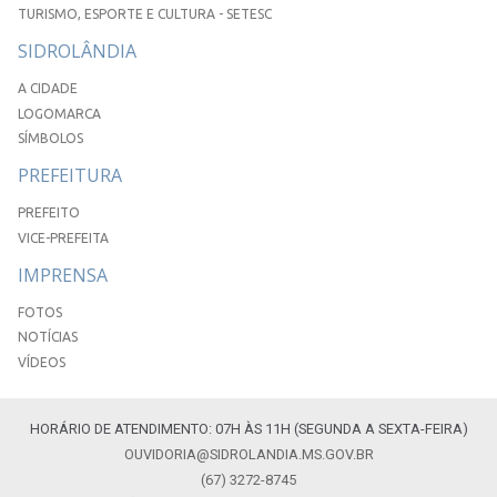
TURISMO, ESPORTE E CULTURA - SETESC
SIDROLÂNDIA
A CIDADE
LOGOMARCA
SÍMBOLOS
PREFEITURA
PREFEITO
VICE-PREFEITA
IMPRENSA
FOTOS
NOTÍCIAS
VÍDEOS
HORÁRIO DE ATENDIMENTO: 07H ÀS 11H (SEGUNDA A SEXTA-FEIRA)
OUVIDORIA@SIDROLANDIA.MS.GOV.BR
(67) 3272-8745