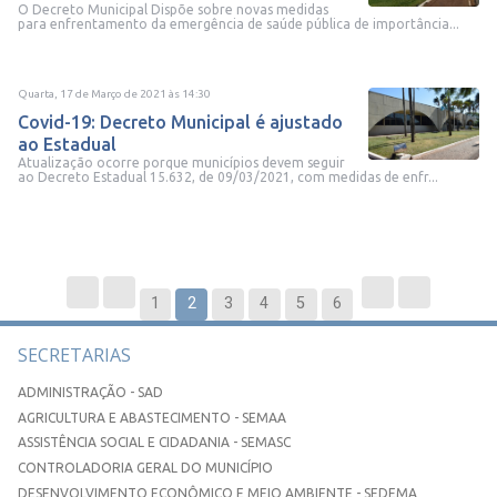
O Decreto Municipal Dispõe sobre novas medidas
para enfrentamento da emergência de saúde pública de importância...
Quarta, 17 de Março de 2021
às
14:30
Covid-19: Decreto Municipal é ajustado
ao Estadual
Atualização ocorre porque municípios devem seguir
ao Decreto Estadual 15.632, de 09/03/2021, com medidas de enfr...
1
2
3
4
5
6
SECRETARIAS
ADMINISTRAÇÃO - SAD
AGRICULTURA E ABASTECIMENTO - SEMAA
ASSISTÊNCIA SOCIAL E CIDADANIA - SEMASC
CONTROLADORIA GERAL DO MUNICÍPIO
DESENVOLVIMENTO ECONÔMICO E MEIO AMBIENTE - SEDEMA