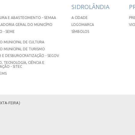
SIDROLÂNDIA
P
URA E ABASTECIMENTO - SEMAA
A CIDADE
PR
ADORIA GERAL DO MUNICÍPIO
LOGOMARCA
VIC
 - SEME
SÍMBOLOS
 MUNICIPAL DE CULTURA
O MUNICIPAL DE TURISMO
 E DESBUROCRATIZAÇÃO - SEGOV
, TECNOLOGIA, CIÊNCIA E
ÇÃO - SITEC
SEMS
XTA-FEIRA)