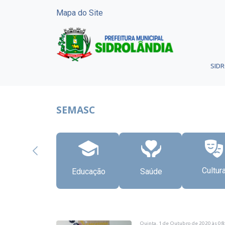
Mapa do Site
SID
SEMASC
Cultur
Educação
Saúde
Quinta, 1 de Outubro de 2020
às
08