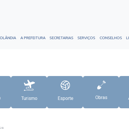
ROLÂNDIA
A PREFEITURA
SECRETARIAS
SERVIÇOS
CONSELHOS
L
Obras
a
Turismo
Esporte
:28