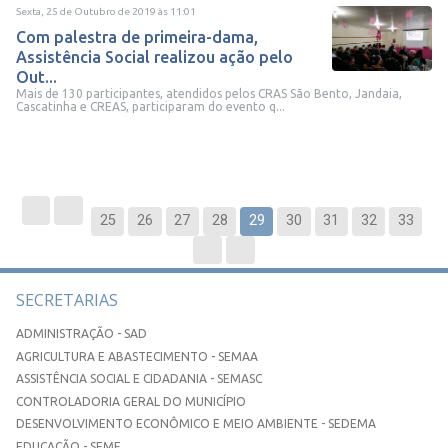
Sexta, 25 de Outubro de 2019
às
11:01
Com palestra de primeira-dama,
Assistência Social realizou ação pelo
Out...
Mais de 130 participantes, atendidos pelos CRAS São Bento, Jandaia,
Cascatinha e CREAS, participaram do evento q...
25
26
27
28
29
30
31
32
33
SECRETARIAS
ADMINISTRAÇÃO - SAD
AGRICULTURA E ABASTECIMENTO - SEMAA
ASSISTÊNCIA SOCIAL E CIDADANIA - SEMASC
CONTROLADORIA GERAL DO MUNICÍPIO
DESENVOLVIMENTO ECONÔMICO E MEIO AMBIENTE - SEDEMA
EDUCAÇÃO - SEME