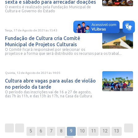
sexta e sábado para arrecadar doações
O evento é realizado pela Fundação Municipal de
Cultura e Governo do Estado
Terça, 17 de Agosto de 2021
às
15:43
Fundação de Cultura cria Comitê
Municipal de Projetos Culturais
O Comitê ficará responsável por selecionar os
projetos e a forma que será distribuído os recursos para os trabal...
Quinta, 12 de Agosto de 2021
às
14:05
Cultura abre vagas para aulas de violão
no período da tarde
O período das inscrições vai de 16 a 27 de agosto,
das 7h às 11h, e das 13h às 17h, na Casa da Cultura
5
6
7
8
9
10
11
12
13